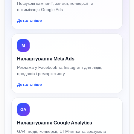
Пошукові кампанії, заявки, конверсії та
оптимізація Google Ads.
Детальніше
M
Налаштування Meta Ads
Реклама у Facebook та Instagram для лідів,
продажів і ремаркетингу.
Детальніше
GA
Налаштування Google Analytics
GA4, події, конверсії, UTM-мітки та зрозуміла