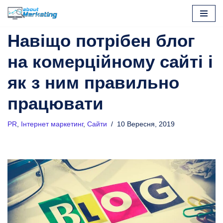
Перейти
Навіщо потрібен блог
до
вмісту
на комерційному сайті і
як з ним правильно
працювати
PR
,
Інтернет маркетинг
,
Сайти
10 Вересня, 2019