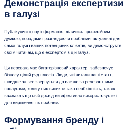
Демонстрація експертизи
в галузі
Публікуючи цінну інформацію, ділячись професійним
думкою, порадами і розглядаючи проблеми, актуальні для
самої галузі і ваших потенційних клієнтів, ви демонструєте
своїм читачам, що є експертом в цій галузі.
Ця перевага має багаторівневий характер і забезпечує
бізнесу цілий ряд плюсів. Люди, які читали ваші статті,
швидше за все звернуться до вас же за релевантними
послугами, коли у них виникне така необхідність, так як
вважають що свій досвід ви ефективно використовуєте і
для вирішення і їх проблем.
Формування бренду і