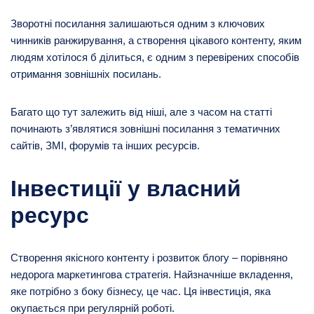
Зворотні посилання залишаються одним з ключових
чинників ранжирування, а створення цікавого контенту, яким
людям хотілося б ділиться, є одним з перевірених способів
отримання зовнішніх посилань.
Багато що тут залежить від ніші, але з часом на статті
починають з’являтися зовнішні посилання з тематичних
сайтів, ЗМІ, форумів та інших ресурсів.
Інвестиції у власний
ресурс
Створення якісного контенту і розвиток блогу – порівняно
недорога маркетингова стратегія. Найзначніше вкладення,
яке потрібно з боку бізнесу, це час. Ця інвестиція, яка
окупається при регулярній роботі.