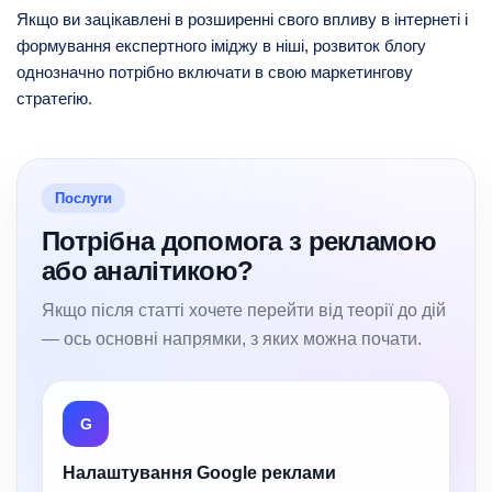
Якщо ви зацікавлені в розширенні свого впливу в інтернеті і
формування експертного іміджу в ніші, розвиток блогу
однозначно потрібно включати в свою маркетингову
стратегію.
Послуги
Потрібна допомога з рекламою
або аналітикою?
Якщо після статті хочете перейти від теорії до дій
— ось основні напрямки, з яких можна почати.
G
Налаштування Google реклами