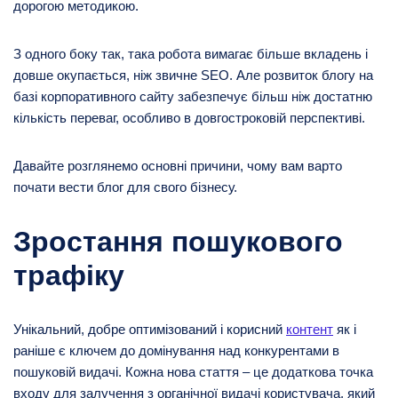
дорогою методикою.
З одного боку так, така робота вимагає більше вкладень і
довше окупається, ніж звичне SEO. Але розвиток блогу на
базі корпоративного сайту забезпечує більш ніж достатню
кількість переваг, особливо в довгостроковій перспективі.
Давайте розглянемо основні причини, чому вам варто
почати вести блог для свого бізнесу.
Зростання пошукового
трафіку
Унікальний, добре оптимізований і корисний
контент
як і
раніше є ключем до домінування над конкурентами в
пошуковій видачі. Кожна нова стаття – це додаткова точка
входу для залучення з органічної видачі користувача, який