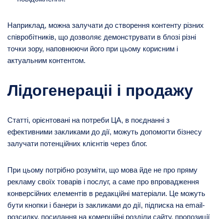
Наприклад, можна залучати до створення контенту різних
співробітників, що дозволяє демонструвати в блозі різні
точки зору, наповнюючи його при цьому корисним і
актуальним контентом.
Лідогенераціі і продажу
Статті, орієнтовані на потреби ЦА, в поєднанні з
ефективними закликами до дії, можуть допомогти бізнесу
залучати потенційних клієнтів через блог.
При цьому потрібно розуміти, що мова йде не про пряму
рекламу своїх товарів і послуг, а саме про впровадження
конверсійних елементів в редакційні матеріали. Це можуть
бути кнопки і банери із закликами до дії, підписка на email-
розсилку, посилання на комерційні розділи сайту, пропозиції