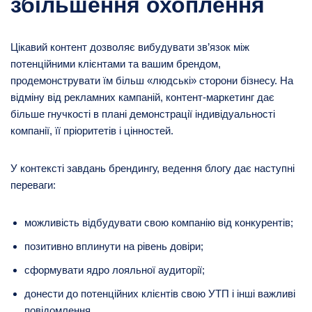
збільшення охоплення
Цікавий контент дозволяє вибудувати зв’язок між
потенційними клієнтами та вашим брендом,
продемонструвати їм більш «людські» сторони бізнесу. На
відміну від рекламних кампаній, контент-маркетинг дає
більше гнучкості в плані демонстрації індивідуальності
компанії, її пріоритетів і цінностей.
У контексті завдань брендингу, ведення блогу дає наступні
переваги:
можливість відбудувати свою компанію від конкурентів;
позитивно вплинути на рівень довіри;
сформувати ядро лояльної аудиторії;
донести до потенційних клієнтів свою УТП і інші важливі
повідомлення.