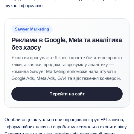
шукає інформацію.
Sawyer Marketing
Реклама в Google, Meta та аналітика
без хаосу
Якщо ви просуваєте бізнес і хочете бачити не просто
кліки, а заявки, продажі та зрозумілу аналітику —
команда Sawyer Marketing допоможе налаштувати
Google Ads, Meta Ads, GA4 та відстеження конверсій.
Перейти на сайт
Особливо це актуально при опрацюванні груп НЧ-запитів,
інформаційних ключів і спробах максимально охопити нішу.
Створити таку кількість сторінок під пошуковий попит,