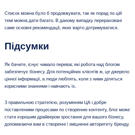
Список можна було б продовжувати, так як порад по цій
темі можна дати багато. В даному випадку перераховані
саме основні рекомендації, яких варто дотримуватися.
Підсумки
Як бачите, існує чимало переваг, які робота над блогом
забезпечує бізнесу. Для потенційних клієнтів ж, це джерело
цінної інформації, а люди люблять, коли з ними діляться
корисними знаннями і навчають їх.
З правильною стратегією, розумінням ЦА і добре
поставленими процесами по створенню контенту, блог може
стати хорошим драйвером зростання для вашого бізнесу,
допомагаючи вам в створенні і зміцненні авторитету бренду.