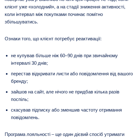
клієнт уже «холодний», а на стадії зниження активності,
коли інтервал між покупками починає помітно
збільшуватись.
Ознаки того, що клієнт потребує реактивації:
не купував більше ніж 60–90 днів при звичайному
інтервалі 30 днів;
перестав відкривати листи або повідомлення від вашого
бренду;
зайшов на сайт, але нічого не придбав кілька разів
поспіль;
скасував підписку або зменшив частоту отримання
повідомлень.
Програма лояльності – ще один дієвий спосіб утримати