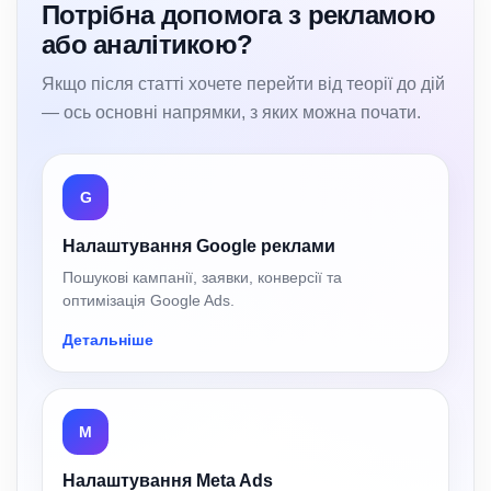
Потрібна допомога з рекламою
або аналітикою?
Якщо після статті хочете перейти від теорії до дій
— ось основні напрямки, з яких можна почати.
G
Налаштування Google реклами
Пошукові кампанії, заявки, конверсії та
оптимізація Google Ads.
Детальніше
M
Налаштування Meta Ads