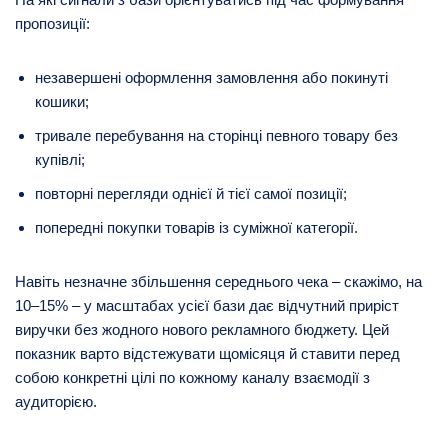
пропозиції:
незавершені оформлення замовлення або покинуті
кошики;
тривале перебування на сторінці певного товару без
купівлі;
повторні перегляди однієї й тієї самої позиції;
попередні покупки товарів із суміжної категорії.
Навіть незначне збільшення середнього чека – скажімо, на
10–15% – у масштабах усієї бази дає відчутний приріст
виручки без жодного нового рекламного бюджету. Цей
показник варто відстежувати щомісяця й ставити перед
собою конкретні цілі по кожному каналу взаємодії з
аудиторією.