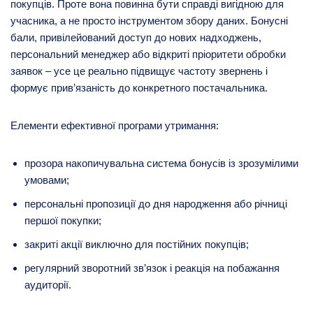
покупців. Проте вона повинна бути справді вигідною для
учасника, а не просто інструментом збору даних. Бонусні
бали, привілейований доступ до нових надходжень,
персональний менеджер або відкриті пріоритети обробки
заявок – усе це реально підвищує частоту звернень і
формує прив’язаність до конкретного постачальника.
Елементи ефективної програми утримання:
прозора накопичувальна система бонусів із зрозумілими
умовами;
персональні пропозиції до дня народження або річниці
першої покупки;
закриті акції виключно для постійних покупців;
регулярний зворотний зв’язок і реакція на побажання
аудиторії.