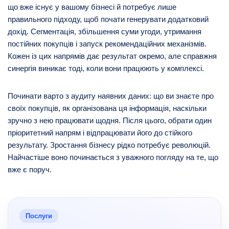
що вже існує у вашому бізнесі й потребує лише
правильного підходу, щоб почати генерувати додатковий
дохід. Сегментація, збільшення суми угоди, утримання
постійних покупців і запуск рекомендаційних механізмів.
Кожен із цих напрямів дає результат окремо, але справжня
синергія виникає тоді, коли вони працюють у комплексі.
Починати варто з аудиту наявних даних: що ви знаєте про
своїх покупців, як організована ця інформація, наскільки
зручно з нею працювати щодня. Після цього, обрати один
пріоритетний напрям і відпрацювати його до стійкого
результату. Зростання бізнесу рідко потребує революцій.
Найчастіше воно починається з уважного погляду на те, що
вже є поруч.
Послуги