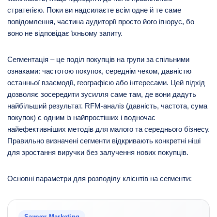
стратегією. Поки ви надсилаєте всім одне й те саме
повідомлення, частина аудиторії просто його ігнорує, бо
воно не відповідає їхньому запиту.
Сегментація – це поділ покупців на групи за спільними
ознаками: частотою покупок, середнім чеком, давністю
останньої взаємодії, географією або інтересами. Цей підхід
дозволяє зосередити зусилля саме там, де вони дадуть
найбільший результат. RFM-аналіз (давність, частота, сума
покупок) є одним із найпростіших і водночас
найефективніших методів для малого та середнього бізнесу.
Правильно визначені сегменти відкривають конкретні ніші
для зростання виручки без залучення нових покупців.
Основні параметри для розподілу клієнтів на сегменти:
Sawyer Marketing