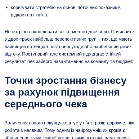
коригувати стратегію на основі поточних показників
відкриттів і кліків.
Не потрібно охоплювати всі сегменти одночасно. Починайте
з двох-трьох найбільш перспективних груп – тих, що мають
найвищий потенціал повторної угоди або найбільший ризик
відтоку. Поступовий, але системний підхід дає стійкий
результат без зайвого навантаження на команду та бюджет.
Точки зростання бізнесу
за рахунок підвищення
середнього чека
Залучення нового покупця коштує у п’ять разів дорожче, ніж
робота з наявним. Тому одним із найрозумніших кроків є
збільшення суми кожної угоди з тими, хто вже вам довіряє.