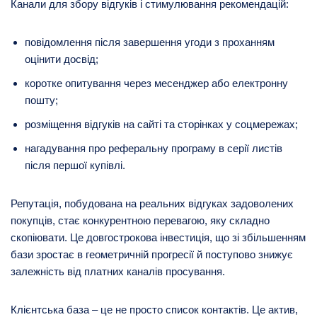
Канали для збору відгуків і стимулювання рекомендацій:
повідомлення після завершення угоди з проханням
оцінити досвід;
коротке опитування через месенджер або електронну
пошту;
розміщення відгуків на сайті та сторінках у соцмережах;
нагадування про реферальну програму в серії листів
після першої купівлі.
Репутація, побудована на реальних відгуках задоволених
покупців, стає конкурентною перевагою, яку складно
скопіювати. Це довгострокова інвестиція, що зі збільшенням
бази зростає в геометричній прогресії й поступово знижує
залежність від платних каналів просування.
Клієнтська база – це не просто список контактів. Це актив,