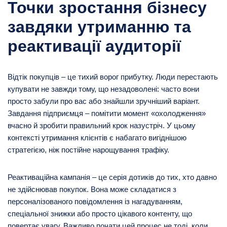
Точки зростання бізнесу
завдяки утриманню та
реактивації аудиторії
Відтік покупців – це тихий ворог прибутку. Люди перестають
купувати не завжди тому, що незадоволені: часто вони
просто забули про вас або знайшли зручніший варіант.
Завдання підприємця – помітити момент «охолодження»
вчасно й зробити правильний крок назустріч. У цьому
контексті утримання клієнтів є набагато вигіднішою
стратегією, ніж постійне нарощування трафіку.
Реактиваційна кампанія – це серія дотиків до тих, хто давно
не здійснював покупок. Вона може складатися з
персоналізованого повідомлення із нагадуванням,
спеціальної знижки або просто цікавого контенту, що
повертає увагу. Важливо почати цей процес не тоді, коли