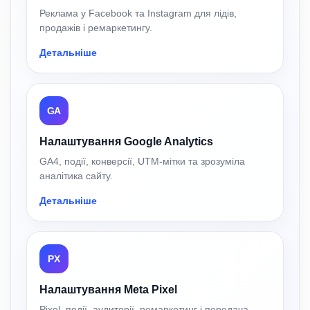
Реклама у Facebook та Instagram для лідів,
продажів і ремаркетингу.
Детальніше
GA
Налаштування Google Analytics
GA4, події, конверсії, UTM-мітки та зрозуміла
аналітика сайту.
Детальніше
PX
Налаштування Meta Pixel
Pixel, події, аудиторії, ремаркетинг і передача