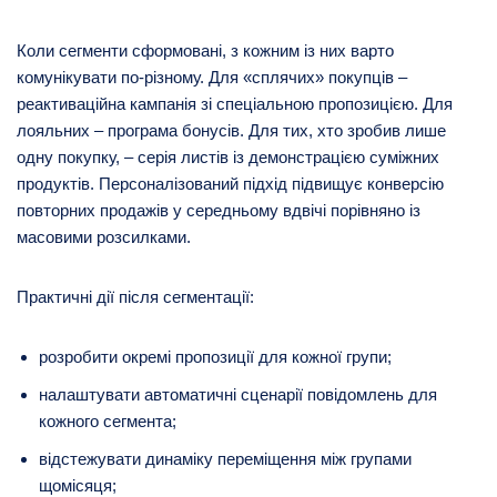
Коли сегменти сформовані, з кожним із них варто
комунікувати по-різному. Для «сплячих» покупців –
реактиваційна кампанія зі спеціальною пропозицією. Для
лояльних – програма бонусів. Для тих, хто зробив лише
одну покупку, – серія листів із демонстрацією суміжних
продуктів. Персоналізований підхід підвищує конверсію
повторних продажів у середньому вдвічі порівняно із
масовими розсилками.
Практичні дії після сегментації:
розробити окремі пропозиції для кожної групи;
налаштувати автоматичні сценарії повідомлень для
кожного сегмента;
відстежувати динаміку переміщення між групами
щомісяця;