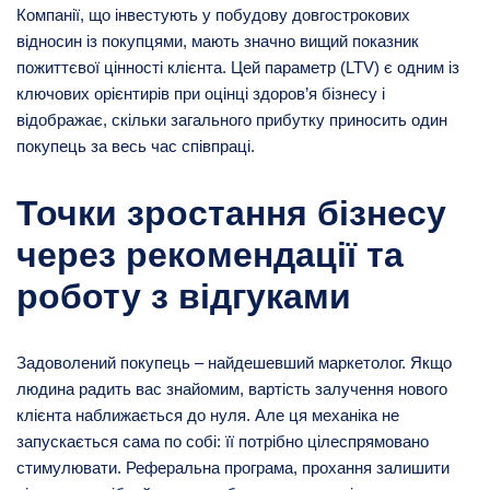
Компанії, що інвестують у побудову довгострокових
відносин із покупцями, мають значно вищий показник
пожиттєвої цінності клієнта. Цей параметр (LTV) є одним із
ключових орієнтирів при оцінці здоров’я бізнесу і
відображає, скільки загального прибутку приносить один
покупець за весь час співпраці.
Точки зростання бізнесу
через рекомендації та
роботу з відгуками
Задоволений покупець – найдешевший маркетолог. Якщо
людина радить вас знайомим, вартість залучення нового
клієнта наближається до нуля. Але ця механіка не
запускається сама по собі: її потрібно цілеспрямовано
стимулювати. Реферальна програма, прохання залишити