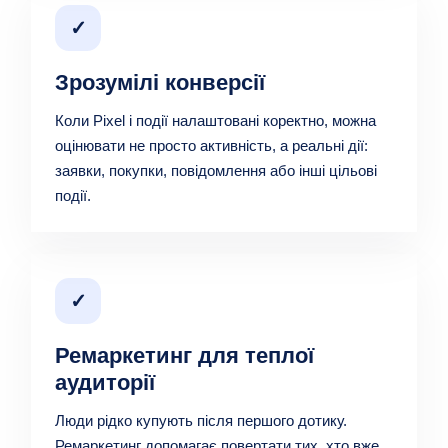
✓
Зрозумілі конверсії
Коли Pixel і події налаштовані коректно, можна
оцінювати не просто активність, а реальні дії:
заявки, покупки, повідомлення або інші цільові
події.
✓
Ремаркетинг для теплої
аудиторії
Люди рідко купують після першого дотику.
Ремаркетинг допомагає повертати тих, хто вже