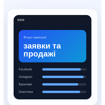
Фокус кампанії
заявки та
продажі
Facebook
Instagram
Креативи
Аналітика