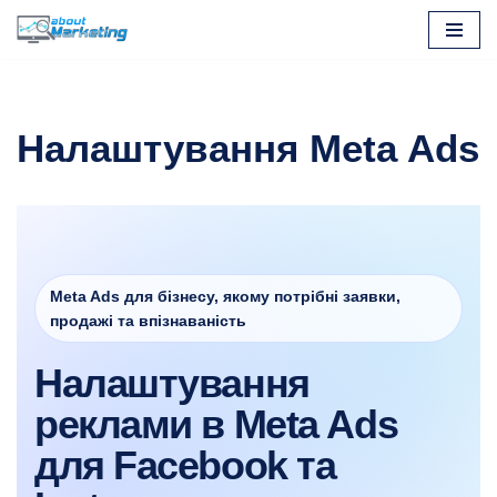
Перейти
до
вмісту
Налаштування Meta Ads
Meta Ads для бізнесу, якому потрібні заявки,
продажі та впізнаваність
Налаштування
реклами в Meta Ads
для Facebook та