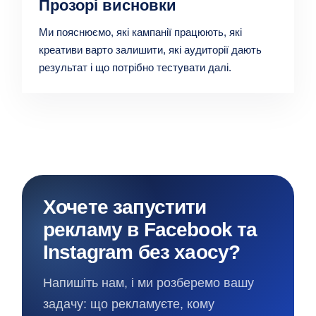
Прозорі висновки
Ми пояснюємо, які кампанії працюють, які
креативи варто залишити, які аудиторії дають
результат і що потрібно тестувати далі.
Хочете запустити
рекламу в Facebook та
Instagram без хаосу?
Напишіть нам, і ми розберемо вашу
задачу: що рекламуєте, кому