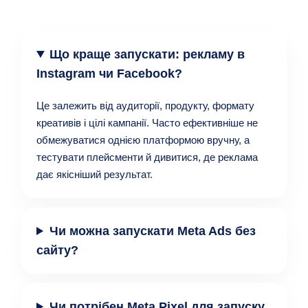
Що краще запускати: рекламу в
Instagram чи Facebook?
Це залежить від аудиторії, продукту, формату
креативів і цілі кампанії. Часто ефективніше не
обмежуватися однією платформою вручну, а
тестувати плейсменти й дивитися, де реклама
дає якісніший результат.
Чи можна запускати Meta Ads без
сайту?
Чи потрібен Meta Pixel для запуску