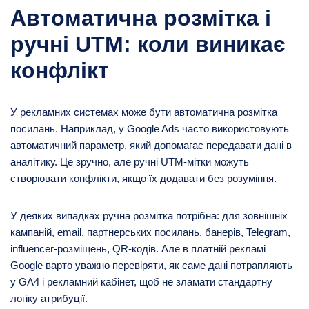
Автоматична розмітка і
ручні UTM: коли виникає
конфлікт
У рекламних системах може бути автоматична розмітка
посилань. Наприклад, у Google Ads часто використовують
автоматичний параметр, який допомагає передавати дані в
аналітику. Це зручно, але ручні UTM-мітки можуть
створювати конфлікти, якщо їх додавати без розуміння.
У деяких випадках ручна розмітка потрібна: для зовнішніх
кампаній, email, партнерських посилань, банерів, Telegram,
influencer-розміщень, QR-кодів. Але в платній рекламі
Google варто уважно перевіряти, як саме дані потрапляють
у GA4 і рекламний кабінет, щоб не зламати стандартну
логіку атрибуції.