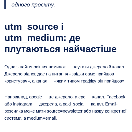
одного проєкту.
utm_source і
utm_medium: де
плутаються найчастіше
Одна з найтиповіших помилок — плутати джерело й канал.
Джерело відповідає на питання «звідки саме прийшов
користувач», а канал — «яким типом трафіку він прийшов».
Наприклад, google — це джерело, а cpc — канал. Facebook
або Instagram — джерела, а paid_social — канал. Email-
розсилка може мати source=newsletter або назву конкретної
системи, а medium=email.