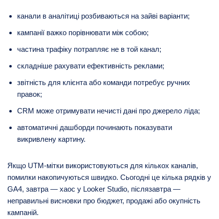
канали в аналітиці розбиваються на зайві варіанти;
кампанії важко порівнювати між собою;
частина трафіку потрапляє не в той канал;
складніше рахувати ефективність реклами;
звітність для клієнта або команди потребує ручних
правок;
CRM може отримувати нечисті дані про джерело ліда;
автоматичні дашборди починають показувати
викривлену картину.
Якщо UTM-мітки використовуються для кількох каналів,
помилки накопичуються швидко. Сьогодні це кілька рядків у
GA4, завтра — хаос у Looker Studio, післязавтра —
неправильні висновки про бюджет, продажі або окупність
кампаній.