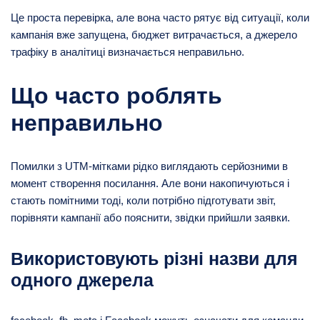
Це проста перевірка, але вона часто рятує від ситуації, коли
кампанія вже запущена, бюджет витрачається, а джерело
трафіку в аналітиці визначається неправильно.
Що часто роблять
неправильно
Помилки з UTM-мітками рідко виглядають серйозними в
момент створення посилання. Але вони накопичуються і
стають помітними тоді, коли потрібно підготувати звіт,
порівняти кампанії або пояснити, звідки прийшли заявки.
Використовують різні назви для
одного джерела