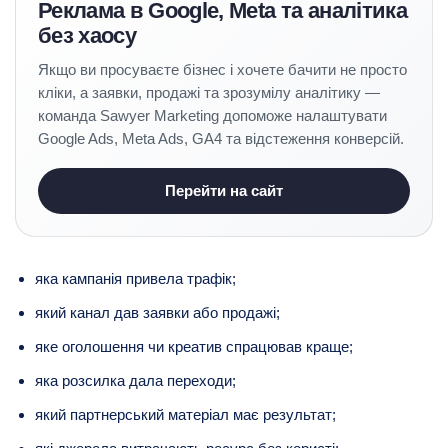
Реклама в Google, Meta та аналітика
без хаосу
Якщо ви просуваєте бізнес і хочете бачити не просто
кліки, а заявки, продажі та зрозумілу аналітику —
команда Sawyer Marketing допоможе налаштувати
Google Ads, Meta Ads, GA4 та відстеження конверсій.
Перейти на сайт
яка кампанія привела трафік;
який канал дав заявки або продажі;
яке оголошення чи креатив спрацював краще;
яка розсилка дала переходи;
який партнерський матеріал має результат;