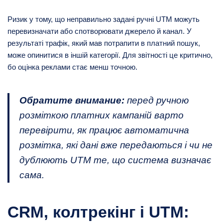
Ризик у тому, що неправильно задані ручні UTM можуть
перевизначати або спотворювати джерело й канал. У
результаті трафік, який мав потрапити в платний пошук,
може опинитися в іншій категорії. Для звітності це критично,
бо оцінка реклами стає менш точною.
Обратите внимание:
перед ручною
розміткою платних кампаній варто
перевірити, як працює автоматична
розмітка, які дані вже передаються і чи не
дублюють UTM те, що система визначає
сама.
CRM, колтрекінг і UTM: