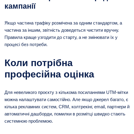
кампанії
Якщо частина трафіку розмічена за одним стандартом, а
частина за іншим, звітність доведеться чистити вручну.
Правила краще узгодити до старту, а не змінювати їх у
процесі без потреби.
Коли потрібна
професійна оцінка
Для невеликого проєкту з кількома посиланнями UTM-мітки
можна налаштувати самостійно. Але якщо джерел багато, є
кілька рекламних систем, CRM, колтрекінг, email, партнери й
автоматичні дашборди, помилки в розмітці швидко стають
системною проблемою.