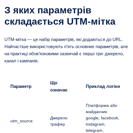
З яких параметрів
складається UTM-мітка
UTM-мітка — це набір параметрів, які додаються до URL.
Найчастіше використовують п’ять основних параметрів, але
на практиці обов’язковими зазвичай є перші три: джерело,
канал і кампанія.
Що
Параметр
Приклад логіки
означає
Платформа або
майданчик:
Джерело
google, facebook,
utm_source
трафіку
instagram,
telegram,