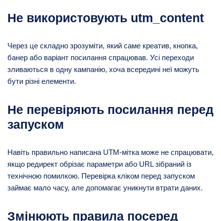
Не використовують utm_content
Через це складно зрозуміти, який саме креатив, кнопка,
банер або варіант посилання спрацював. Усі переходи
зливаються в одну кампанію, хоча всередині неї можуть
бути різні елементи.
Не перевіряють посилання перед
запуском
Навіть правильно написана UTM-мітка може не спрацювати,
якщо редирект обрізає параметри або URL зібраний із
технічною помилкою. Перевірка кліком перед запуском
займає мало часу, але допомагає уникнути втрати даних.
Змінюють правила посеред