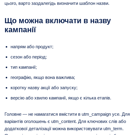
цього, варто заздалегідь визначити шаблон назви.
Що можна включати в назву
кампанії
напрям або продукт;
сезон або період;
тип кампанії;
географію, якщо вона важлива;
коротку назву акції або запуску;
версію або хвилю кампанії, якщо є кілька етапів.
Головне — не намагатися вмістити в utm_campaign усе. Для
варіантів оголошень є utm_content. Для ключових слів або
додаткової деталізації можна використовувати utm_term.