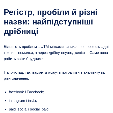
Регістр, пробіли й різні
назви: найпідступніші
дрібниці
Більшість проблем з UTM-мітками виникає не через складні
технічні помилки, а через дрібну неузгодженість. Саме вона
робить звіти брудними.
Наприклад, такі варіанти можуть потрапити в аналітику як
різні значення:
facebook і Facebook;
instagram і insta;
paid_social і social_paid;