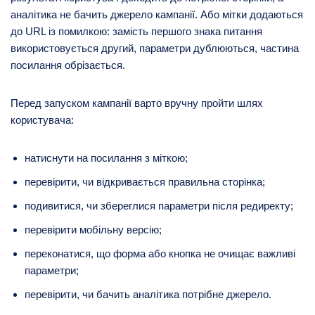
аналітика не бачить джерело кампанії. Або мітки додаються
до URL із помилкою: замість першого знака питання
використовується другий, параметри дублюються, частина
посилання обрізається.
Перед запуском кампанії варто вручну пройти шлях
користувача:
натиснути на посилання з міткою;
перевірити, чи відкривається правильна сторінка;
подивитися, чи збереглися параметри після редиректу;
перевірити мобільну версію;
переконатися, що форма або кнопка не очищає важливі
параметри;
перевірити, чи бачить аналітика потрібне джерело.