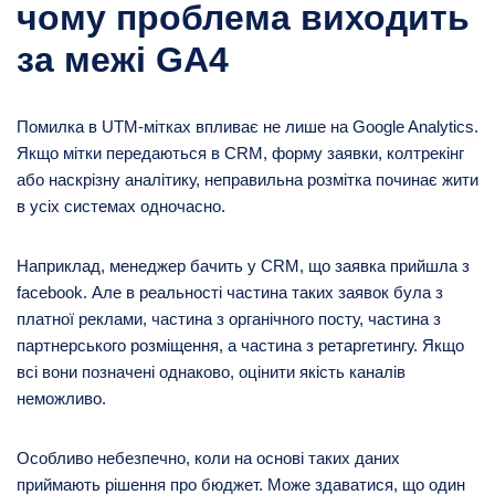
чому проблема виходить
за межі GA4
Помилка в UTM-мітках впливає не лише на Google Analytics.
Якщо мітки передаються в CRM, форму заявки, колтрекінг
або наскрізну аналітику, неправильна розмітка починає жити
в усіх системах одночасно.
Наприклад, менеджер бачить у CRM, що заявка прийшла з
facebook. Але в реальності частина таких заявок була з
платної реклами, частина з органічного посту, частина з
партнерського розміщення, а частина з ретаргетингу. Якщо
всі вони позначені однаково, оцінити якість каналів
неможливо.
Особливо небезпечно, коли на основі таких даних
приймають рішення про бюджет. Може здаватися, що один