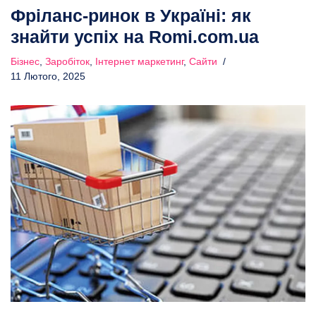
Фріланс-ринок в Україні: як
знайти успіх на Romi.com.ua
Бізнес
,
Заробіток
,
Інтернет маркетинг
,
Сайти
11 Лютого, 2025