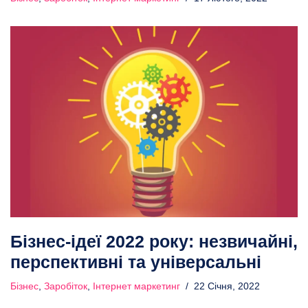
Бізнес-ідеї 2022 року: незвичайні,
перспективні та універсальні
Бізнес
,
Заробіток
,
Інтернет маркетинг
22 Січня, 2022