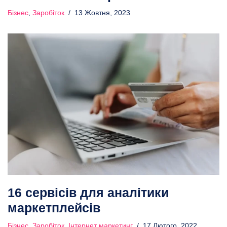
Бізнес
,
Заробіток
13 Жовтня, 2023
16 сервісів для аналітики
маркетплейсів
Бізнес
,
Заробіток
,
Інтернет маркетинг
17 Лютого, 2022