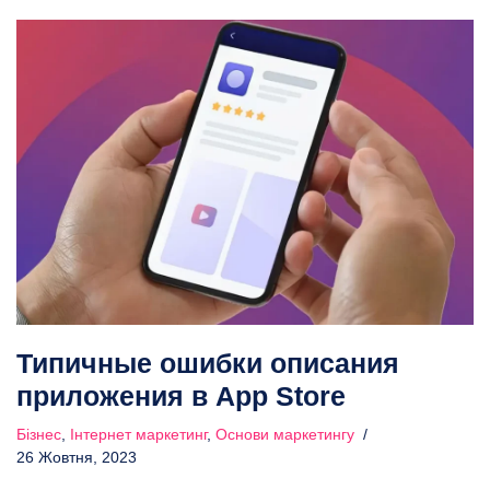
Типичные ошибки описания
приложения в App Store
Бізнес
,
Інтернет маркетинг
,
Основи маркетингу
26 Жовтня, 2023