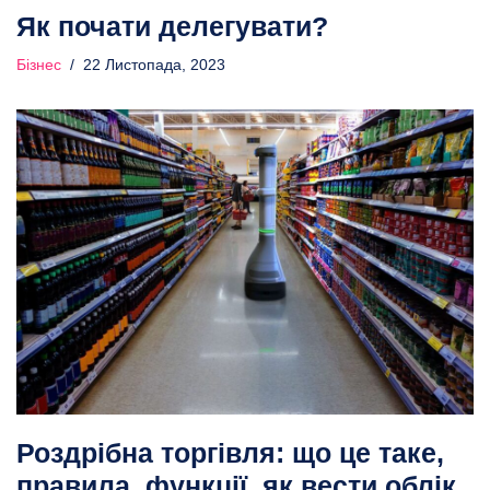
Як почати делегувати?
Бізнес
22 Листопада, 2023
Роздрібна торгівля: що це таке,
правила, функції, як вести облік