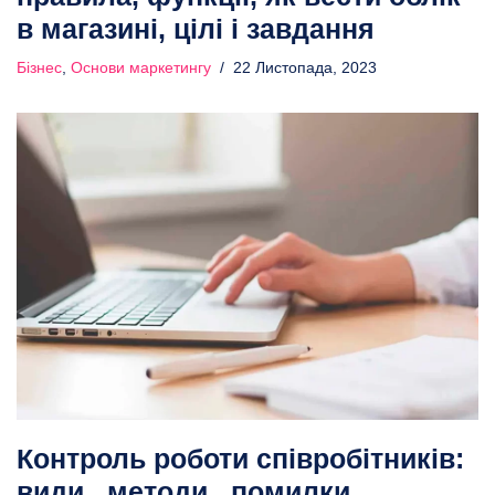
в магазині, цілі і завдання
Бізнес
,
Основи маркетингу
22 Листопада, 2023
Контроль роботи співробітників:
види , методи , помилки