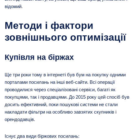
відомий.
Методи і фактори
зовнішнього оптимізації
Купівля на біржах
Ще три роки тому в інтернеті був бум на покупку одними
порталами посилань на інші веб-сайти. Всі операції
проводилися через спеціалізовані сервіси, багаті як
покупцями, так і продавцями. До 2015 року цей спосіб був
досить ефективний, поки пошукові системи не стали
накладати фільтри на особливо завзятих скупників і
орендодавців.
Існує два види біржових посилань: