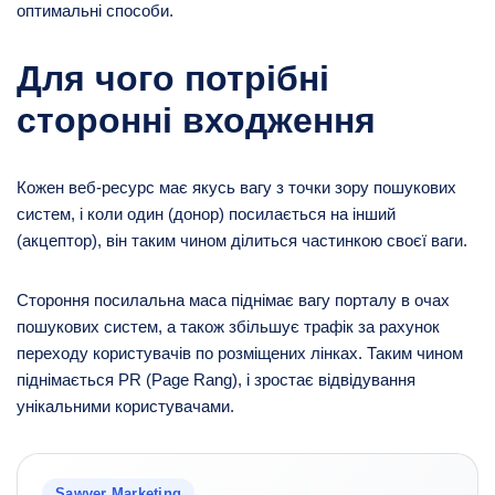
оптимальні способи.
Для чого потрібні
сторонні входження
Кожен веб-ресурс має якусь вагу з точки зору пошукових
систем, і коли один (донор) посилається на інший
(акцептор), він таким чином ділиться частинкою своєї ваги.
Стороння посилальна маса піднімає вагу порталу в очах
пошукових систем, а також збільшує трафік за рахунок
переходу користувачів по розміщених лінках. Таким чином
піднімається PR (Page Rang), і зростає відвідування
унікальними користувачами.
Sawyer Marketing