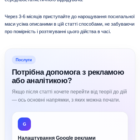
Через 3-6 місяців приступайте до нарощування посилальної
маси усіма описаними в цій статті способами, не забуваючи
про помірність і розтягуванні цього дійства в часі.
Послуги
Потрібна допомога з рекламою
або аналітикою?
Якщо після статті хочете перейти від теорії до дій
— ось основні напрямки, з яких можна почати.
G
Налаштування Google реклами