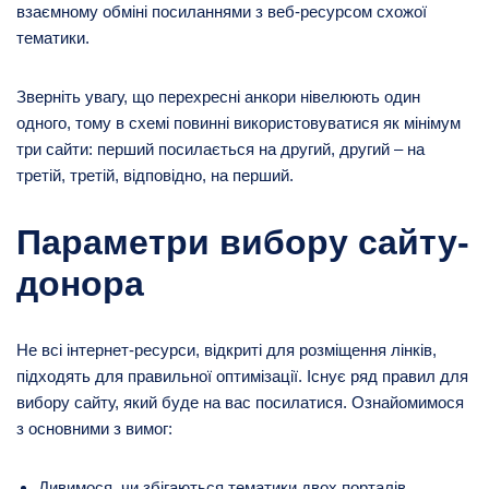
взаємному обміні посиланнями з веб-ресурсом схожої
тематики.
Зверніть увагу, що перехресні анкори нівелюють один
одного, тому в схемі повинні використовуватися як мінімум
три сайти: перший посилається на другий, другий – на
третій, третій, відповідно, на перший.
Параметри вибору сайту-
донора
Не всі інтернет-ресурси, відкриті для розміщення лінків,
підходять для правильної оптимізації. Існує ряд правил для
вибору сайту, який буде на вас посилатися. Ознайомимося
з основними з вимог:
Дивимося, чи збігаються тематики двох порталів.