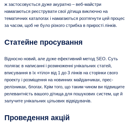
ж застосовується дуже акуратно – веб-майстри
намагаються реєструвати свої дітища виключно на
тематичних каталогах і намагаються розтягнути цей процес
за часом, щоб не було різкого стрибка в прирості лінків.
Статейне просування
Відносно новий, але дуже ефективний метод SEO. Суть
полягає в написанні і розмноженні унікальних статей,
вписування в їх «тіло» від 1 до 3 лінків на сторінки свого
проекту і розміщення на новинних майданчиках, прес-
релізниках, блогах. Крім того, що таким чином ви підвищите
релевантність вашого дітища для пошукових систем, ще й
залучите унікальних цільових відвідувачів.
Проведення акцій