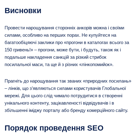
Висновки
Провести нарощування сторонніх анкорів можна і своїми
силами, особливо на перших порах. Не купуйтеся на
багатообіцяючі заклики про «прогони в каталогах всього за
150 гривень!» – прогони, може бути, і будуть, також як і
подальше накладення санкцій за різкий стрибок
посилальної маси, та ще й з різних «лінкопомийок».
Прагніть до нарощування так званих «природних посилань»
– лінків, що з’являються силами користувачів Глобальної
мережі. Для цього слід чимало потрудитися в створенні
унікального контенту, зацікавленості відвідувачів і в
збільшенні іміджу порталу або бренду комерційного сайту.
Порядок проведення SEO