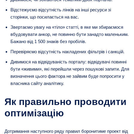
Відстежуємо відсутність лінків на інші ресурси зі
сторінки, що посилається на вас.
Звертаємо увагу на «тіло» статті, в яке ми збираємося
вбудовувати анкор, не повинно бути занадто маленьким.
Бажано від 1 500 знаків без пробілів.
Перевіряємо відсутність накладених фільтрів і санкцій.
Дивимося на відвідуваність порталу: відвідувачі повинні
бути «живими», які перейшли через пошукові запити. Для
визначення цього фактора не зайвим буде попросити у
власника сайту аналітику.
Як правильно проводити
оптимізацію
Дотримання наступного ряду правил боронитиме проект від