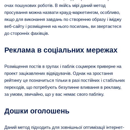
очах пошукових роботів. В якійсь мірі даний метод
просування можна назвати крауд-маркетингом, особливо,
якщо для виконання завдань по створенню образу і іміджу
веб-сайту і розміщення на нього посилань, ви звертаєтеся
до сторонніх фахівців.
Реклама в соціальних мережах
Розміщення постів в групах і паблік соцмереж приверне на
проект зацікавлених відвідувачів. Однак на зростання
рейтингу це позначиться тільки в разі постійних і стабільних
переходів, що потребують безупинне вливання в рекламу,
за умови, звичайно, що у вас немає свого пабліку.
Дошки оголошень
Даний метод підходить для зовнішньої оптимізації інтернет-