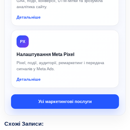
GA4, події, конверсії, UTM-мітки та зрозуміла
аналітика сайту.
Детальніше
PX
Налаштування Meta Pixel
Pixel, події, аудиторії, ремаркетинг і передача
сигналів у Meta Ads.
Детальніше
Усі маркетингові послуги
Схожі Записи: