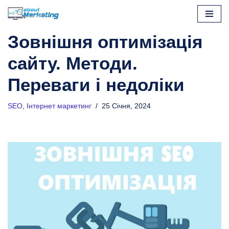
Перейти
Зовнішня оптимізація
до
вмісту
сайту. Методи.
Переваги і недоліки
SEO
,
Інтернет маркетинг
25 Січня, 2024