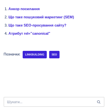
Анкор посилання
Що таке пошуковий маркетинг (SEM)
Що таке SEO-просування сайту?
Атрибут rel=”canonical”
Позначки:
LINKBUILDING
SEO