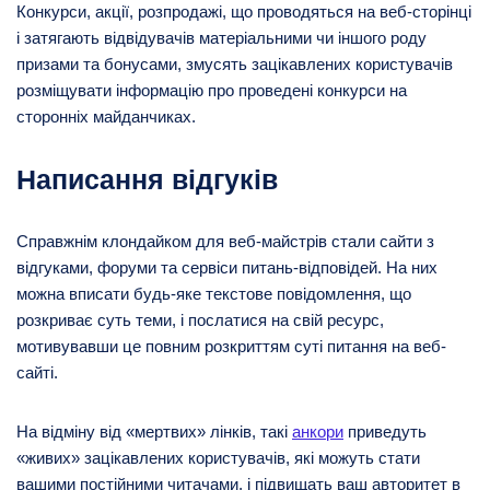
Конкурси, акції, розпродажі, що проводяться на веб-сторінці
і затягають відвідувачів матеріальними чи іншого роду
призами та бонусами, змусять зацікавлених користувачів
розміщувати інформацію про проведені конкурси на
сторонніх майданчиках.
Написання відгуків
Справжнім клондайком для веб-майстрів стали сайти з
відгуками, форуми та сервіси питань-відповідей. На них
можна вписати будь-яке текстове повідомлення, що
розкриває суть теми, і послатися на свій ресурс,
мотивувавши це повним розкриттям суті питання на веб-
сайті.
На відміну від «мертвих» лінків, такі
анкори
приведуть
«живих» зацікавлених користувачів, які можуть стати
вашими постійними читачами, і підвищать ваш авторитет в