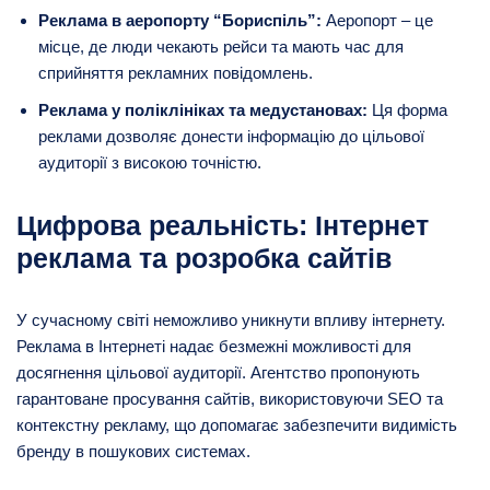
Реклама в аеропорту “Бориспіль”:
Аеропорт – це
місце, де люди чекають рейси та мають час для
сприйняття рекламних повідомлень.
Реклама у поліклініках та медустановах:
Ця форма
реклами дозволяє донести інформацію до цільової
аудиторії з високою точністю.
Цифрова реальність: Інтернет
реклама та розробка сайтів
У сучасному світі неможливо уникнути впливу інтернету.
Реклама в Інтернеті надає безмежні можливості для
досягнення цільової аудиторії. Агентство пропонують
гарантоване просування сайтів, використовуючи SEO та
контекстну рекламу, що допомагає забезпечити видимість
бренду в пошукових системах.