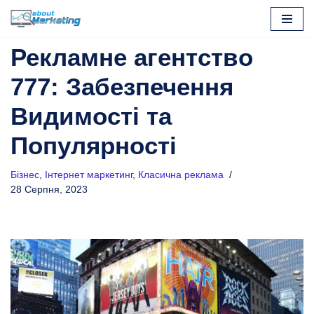
Перейти
Рекламне агентство
до
вмісту
777: Забезпечення
Видимості та
Популярності
Бізнес
,
Інтернет маркетинг
,
Класична реклама
28 Серпня, 2023