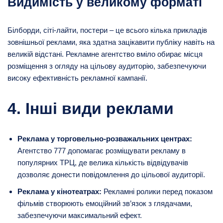
Видимість у великому форматі
Білборди, сіті-лайти, постери – це всього кілька прикладів
зовнішньої реклами, яка здатна зацікавити публіку навіть на
великій відстані. Рекламне агентство вміло обирає місця
розміщення з огляду на цільову аудиторію, забезпечуючи
високу ефективність рекламної кампанії.
4. Інші види реклами
Реклама у торговельно-розважальних центрах:
Агентство 777 допомагає розміщувати рекламу в
популярних ТРЦ, де велика кількість відвідувачів
дозволяє донести повідомлення до цільової аудиторії.
Реклама у кінотеатрах:
Рекламні ролики перед показом
фільмів створюють емоційний зв’язок з глядачами,
забезпечуючи максимальний ефект.