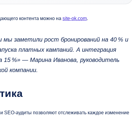
одающего контента можно на
site-ok.com
.
 мы заметили рост бронирований на 40 % и
запуска платных кампаний. А интеграция
а 15 %» — Марина Иванова, руководитель
ой компании.
тика
 и SEO-аудиты позволяют отслеживать каждое изменение