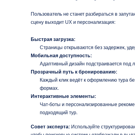
Пользователь не станет разбираться в запута
сцену выходит UX и персонализация:
Быстрая загрузка:
Страницы открываются без задержек, уд
Мобильная доступность:
Адаптивный дизайн подстраивается под 
Прозрачный путь к бронированию:
Каждый клик ведёт к оформлению тура бе
формах.
Интерактивные элементы:
Чат‑боты и персонализированные рекоме
подходящий тур.
Совет эксперта:
Используйте структурирова
чтобы поисковые системы отображали в выда