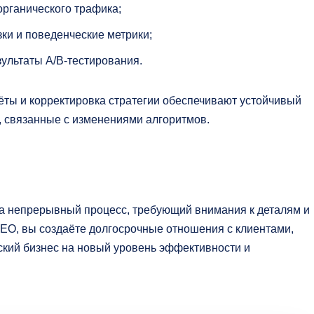
рганического трафика;
зки и поведенческие метрики;
зультаты A/B‑тестирования.
ёты и корректировка стратегии обеспечивают устойчивый
, связанные с изменениями алгоритмов.
 а непрерывный процесс, требующий внимания к деталям и
EO, вы создаёте долгосрочные отношения с клиентами,
ский бизнес на новый уровень эффективности и