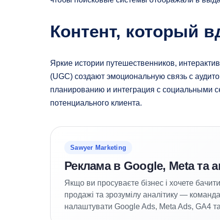
Контент, который в
Яркие истории путешественников, интерактив
(UGC) создают эмоциональную связь с аудит
планированию и интеграция с социальными се
потенциального клиента.
Sawyer Marketing
Реклама в Google, Meta та а
Якщо ви просуваєте бізнес і хочете бачити 
продажі та зрозумілу аналітику — команд
налаштувати Google Ads, Meta Ads, GA4 та