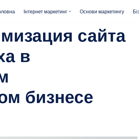
оловна
Інтернет маркетинг
Основи маркетингу
Бі
мизация сайта
ха в
м
ом бизнесе