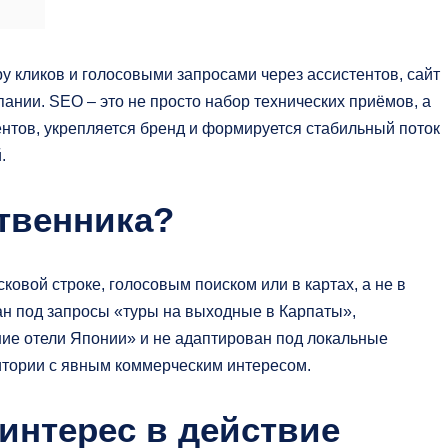
ру кликов и голосовыми запросами через ассистентов, сайт
ании. SEO – это не просто набор технических приёмов, а
ентов, укрепляется бренд и формируется стабильный поток
.
ственника?
овой строке, голосовым поиском или в картах, а не в
ан под запросы «туры на выходные в Карпаты»,
шие отели Японии» и не адаптирован под локальные
итории с явным коммерческим интересом.
интерес в действие