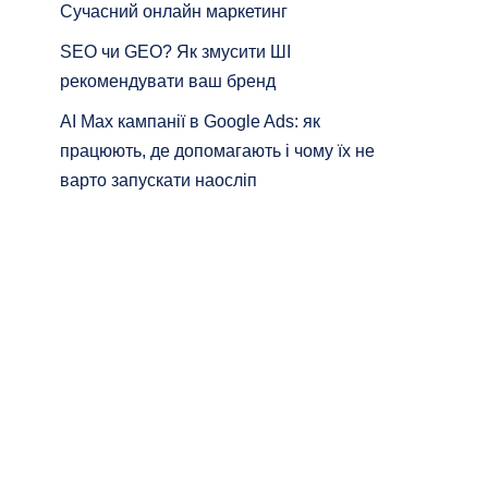
Сучасний онлайн маркетинг
SEO чи GEO? Як змусити ШІ
рекомендувати ваш бренд
AI Max кампанії в Google Ads: як
працюють, де допомагають і чому їх не
варто запускати наосліп