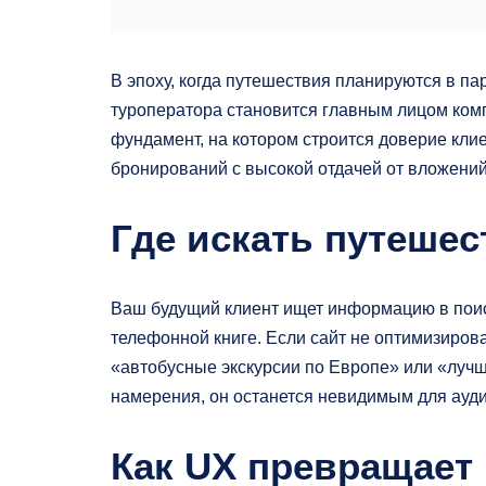
В эпоху, когда путешествия планируются в па
туроператора становится главным лицом комп
фундамент, на котором строится доверие кли
бронирований с высокой отдачей от вложений
Где искать путеше
Ваш будущий клиент ищет информацию в поиск
телефонной книге. Если сайт не оптимизиров
«автобусные экскурсии по Европе» или «луч
намерения, он останется невидимым для ауд
Как UX превращает 