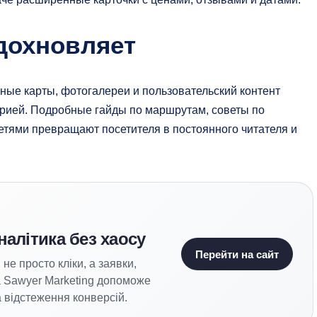
дохновляет
ные карты, фотогалереи и пользовательский контент
орией. Подробные гайды по маршрутам, советы по
тями превращают посетителя в постоянного читателя и
налітика без хаосу
Перейти на сайт
не просто кліки, а заявки,
а Sawyer Marketing допоможе
 відстеження конверсій.