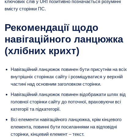
ключових слів у URI позитивно позначається розумінні
вмісту сторінки ПС.
Рекомендації щодо
навігаційного ланцюжка
(хлібних крихт)
Навігаційний ланцюжок повинен бути присутнім на всіх
внутрішніх сторінках сайту і розміщуватися у верхній
частині над основним заголовком сторінки.
Навігаційний ланцюжок повинен відображати шлях від
головної сторінки сайту до поточної, враховуючи всі
категорії та підкатегорії.
Всі елементи навігаційного ланцюжка, крім кінцевого
елемента, повинні бути посиланнями на відповідні
сторінки, кінцевий елемент – текст.