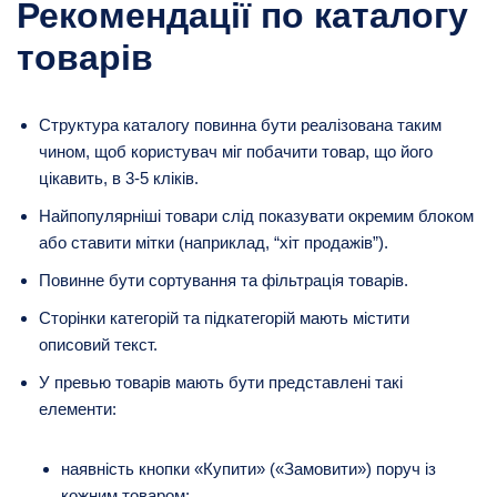
Рекомендації по каталогу
товарів
Структура каталогу повинна бути реалізована таким
чином, щоб користувач міг побачити товар, що його
цікавить, в 3-5 кліків.
Найпопулярніші товари слід показувати окремим блоком
або ставити мітки (наприклад, “хіт продажів”).
Повинне бути сортування та фільтрація товарів.
Сторінки категорій та підкатегорій мають містити
описовий текст.
У превью товарів мають бути представлені такі
елементи:
наявність кнопки «Купити» («Замовити») поруч із
кожним товаром;