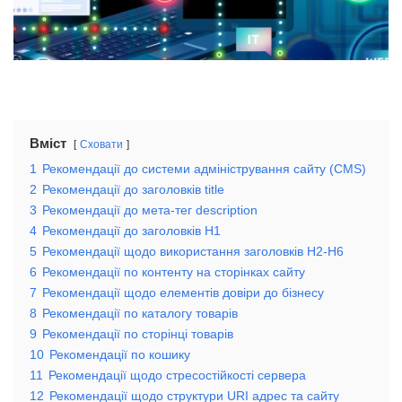
Вміст
Сховати
1
Рекомендації до системи адміністрування сайту (CMS)
2
Рекомендації до заголовків title
3
Рекомендації до мета-тег description
4
Рекомендації до заголовків H1
5
Рекомендації щодо використання заголовків H2-H6
6
Рекомендації по контенту на сторінках сайту
7
Рекомендації щодо елементів довіри до бізнесу
8
Рекомендації по каталогу товарів
9
Рекомендації по сторінці товарів
10
Рекомендації по кошику
11
Рекомендації щодо стресостійкості сервера
12
Рекомендації щодо структури URI адрес та сайту