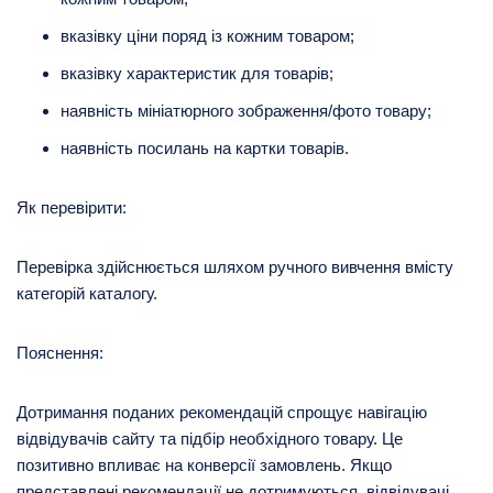
вказівку ціни поряд із кожним товаром;
вказівку характеристик для товарів;
наявність мініатюрного зображення/фото товару;
наявність посилань на картки товарів.
Як перевірити:
Перевірка здійснюється шляхом ручного вивчення вмісту
категорій каталогу.
Пояснення:
Дотримання поданих рекомендацій спрощує навігацію
відвідувачів сайту та підбір необхідного товару. Це
позитивно впливає на конверсії замовлень. Якщо
представлені рекомендації не дотримуються, відвідувачі