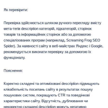
Як перевірити:
Перевірка здійснюється шляхом ручного перегляду вмісту
мета-тегів description категорій, підкатегорій, сторінок
товарів та інформаційних сторінок або за допомогою
спеціалізованих програм (наприклад, Screaming Frog SEO
Spider). За наявності сайту в веб-майстрах Яндекс і Google,
рекомендується виконати перевірку за допомогою їх
функціоналу.
Пояснення:
Коректно складені та оптимізовані description підвищують
клікабельність посилань сайту в результатах пошуку
пошукових систем, покращують CTR та поведінкові
характеристики сайту. Відсутність, дублювання чи
некоректно складені description можуть негативно