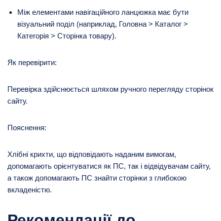
Між елементами навігаційного ланцюжка має бути
візуальний поділ (наприклад, Головна > Каталог >
Категорія > Сторінка товару).
Як перевірити:
Перевірка здійснюється шляхом ручного перегляду сторінок
сайту.
Пояснення:
Хлібні крихти, що відповідають наданим вимогам,
допомагають орієнтуватися як ПС, так і відвідувачам сайту,
а також допомагають ПС знайти сторінки з глибокою
вкладеністю.
Рекомендації до