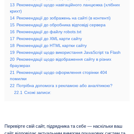
13
Рекомендації щодо навігаційного ланцюжка (хлібних
крихт)
14
Рекомендації до зображень на сайті (в контенті)
15
Рекомендації до обробника відповіді сервера
16
Рекомендації до файлу robots.txt
17
Рекомендації до XML карти сайту
18
Рекомендації до HTML картки сайту
19
Рекомендації щодо використання JavaScript та Flash
20
Рекомендації щодо відображення сайту в різних
браузерах
21
Рекомендації щодо оформлення сторінки 404
помилки
22
Потрібна допомога з рекламою або аналітикою?
22.1
Схожі записи:
Перевірте свій сайт, підрядника та себе — наскільки ваш
сайт відповідає актуальним вимогам пошукових систем та