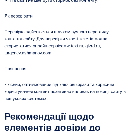
На сайті не має бути сторінок без контенту.
Як перевірити:
Перевірка здійснюється шляхом ручного перегляду
контенту сайту. Для перевірки якості текстів можна
скористатися онлайн-сервісами: text.ru, glvrd.ru,
turgenev.ashmanov.com.
Пояснення:
Якісний, оптимізований під ключові фрази та корисний
користувачеві контент позитивно впливає на позиції сайту в
пошукових системах.
Рекомендації щодо
елементів довіри до