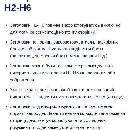
H2-H6
Заголовки H2-H6 повинні використовуватись виключно
для логічної сегментації контенту сторінки.
Заголовки не повинні використовуватися в наскрізних
блоках сайту для візуального виділення блоків
(наприклад, заголовки блоків меню, новини і т.д.).
Заголовки мають бути текстом. Не рекомендується
використовувати заголовки H2-H6 як посилання або
зображення.
Змістове заголовків має відображати розташований
нижче текст і виділяти смислові частини тексту (абзаци).
Заголовки слід використовувати лише там, де вони
справді необхідні. Занадто велика кількість заголовків на
сторінці дезорієнтує користувача та ускладнює
розуміння того, де закінчується одна тема та