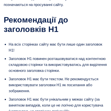
позначаються на просуванні сайту.
Рекомендації до
заголовків H1
На всіх сторінках сайту має бути лише один заголовок
H1!
Заголовок H1 повинен розташовуватися над контентною
складовою сторінки та використовуватись для виділення
основного заголовка сторінки.
Заголовок H1 має бути текстом. Не рекомендується
використовувати заголовки H1 як посилання або
зображення.
Заголовок H1 має бути унікальним у межах сайту (за
винятком випадків, коли це не логічно для користувача