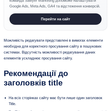
команда Sawyer Marketing допоможе налаштувати
Google Ads, Meta Ads, GA4 та відстеження конверсій.
Перейти на сайт
Можливість редагувати представлені в вимогах елементи
необхідна для коректного просування сайту в пошукових
системах. Відсутність можливості редагування даних
елементів ускладнює просування сайту.
Рекомендації до
заголовків title
На всіх сторінках сайту має бути лише один заголовок
Title.