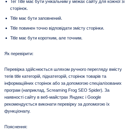
Тег Title має бути унікальним у межах сайту для кожної зі
сторінок.
Title має бути заповнений.
Title повинен точно відповідати змісту сторінки.
Title має бути коротким, але точним.
Як перевірити:
Перевірка здійснюється шляхом ручного перегляду вмісту
тегів title категорій, підкатегорій, сторінок товарів та
інформаційних сторінок або за допомогою спеціалізованих
програм (наприклад, Screaming Frog SEO Spider). За
наявності сайту в веб-майстрах Яндекс і Google
рекомендується виконати перевірку за допомогою їх
функціоналу.
Пояснення: