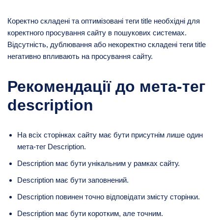
Коректно складені та оптимізовані теги title необхідні для
коректного просування сайту в пошукових системах.
Відсутність, дублювання або некоректно складені теги title
негативно впливають на просування сайту.
Рекомендації до мета-тег
description
На всіх сторінках сайту має бути присутнім лише один
мета-тег Description.
Description має бути унікальним у рамках сайту.
Description має бути заповнений.
Description повинен точно відповідати змісту сторінки.
Description має бути коротким, але точним.