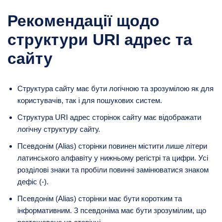
Рекомендації щодо
структури URI адрес та
сайту
Структура сайту має бути логічною та зрозумілою як для
користувачів, так і для пошукових систем.
Структура URI адрес сторінок сайту має відображати
логічну структуру сайту.
Псевдонім (Alias) сторінки повинен містити лише літери
латинського алфавіту у нижньому регістрі та цифри. Усі
розділові знаки та пробіли повинні замінюватися знаком
дефіс (-).
Псевдонім (Alias) сторінки має бути коротким та
інформативним. З псевдоніма має бути зрозумілим, що