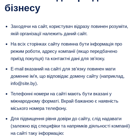
бізнесу
Заходячи на сайт, користувач відразу повинен розуміти,
якій організації належить даний сайт.
На всіх сторінках сайту повинна бути інформація про
режим роботи, адресу компанії (якщо передбачено
приїзд покупця) та контактні дані для зв’язку.
E-mail вказаний на сайті для зв’язку повинен мати
доменне ім’я, що відповідає домену сайту (наприклад,
info@site.by).
Телефонні номери на сайті мають бути вказані у
міжнародному форматі. Вкрай бажаною є наявність
міського номера телефону.
Для підвищення рівня довіри до сайту, слід надавати
(залежно від специфіки та напрямків діяльності компанії)
на сайті таку інформацію: