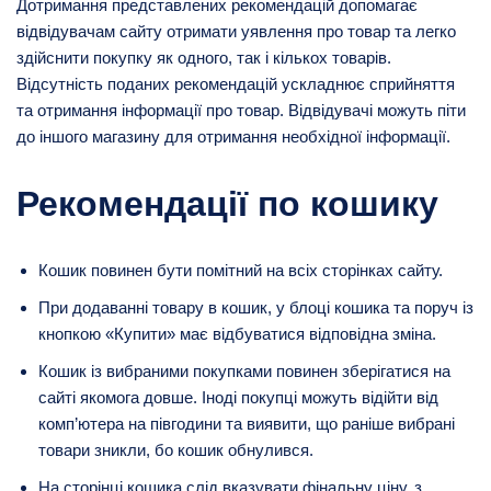
Дотримання представлених рекомендацій допомагає
відвідувачам сайту отримати уявлення про товар та легко
здійснити покупку як одного, так і кількох товарів.
Відсутність поданих рекомендацій ускладнює сприйняття
та отримання інформації про товар. Відвідувачі можуть піти
до іншого магазину для отримання необхідної інформації.
Рекомендації по кошику
Кошик повинен бути помітний на всіх сторінках сайту.
При додаванні товару в кошик, у блоці кошика та поруч із
кнопкою «Купити» має відбуватися відповідна зміна.
Кошик із вибраними покупками повинен зберігатися на
сайті якомога довше. Іноді покупці можуть відійти від
комп’ютера на півгодини та виявити, що раніше вибрані
товари зникли, бо кошик обнулився.
На сторінці кошика слід вказувати фінальну ціну, з