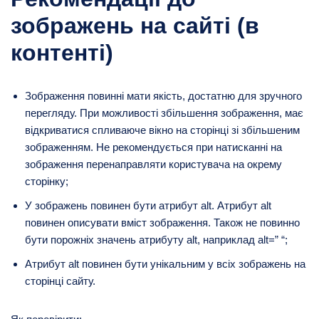
зображень на сайті (в
контенті)
Зображення повинні мати якість, достатню для зручного
перегляду. При можливості збільшення зображення, має
відкриватися спливаюче вікно на сторінці зі збільшеним
зображенням. Не рекомендується при натисканні на
зображення перенаправляти користувача на окрему
сторінку;
У зображень повинен бути атрибут alt. Атрибут alt
повинен описувати вміст зображення. Також не повинно
бути порожніх значень атрибуту alt, наприклад alt=” “;
Атрибут alt повинен бути унікальним у всіх зображень на
сторінці сайту.