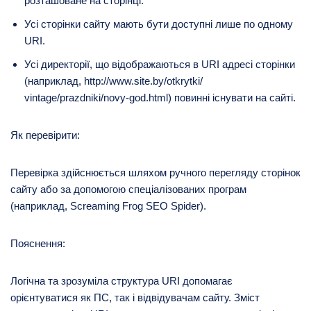
розташоване на сторінці.
Усі сторінки сайту мають бути доступні лише по одному
URI.
Усі директорії, що відображаються в URI адресі сторінки
(наприклад, http://www.site.by/otkrytki/
vintage/prazdniki/novy-god.html) повинні існувати на сайті.
Як перевірити:
Перевірка здійснюється шляхом ручного перегляду сторінок
сайту або за допомогою спеціалізованих програм
(наприклад, Screaming Frog SEO Spider).
Пояснення:
Логічна та зрозуміла структура URI допомагає
орієнтуватися як ПС, так і відвідувачам сайту. Зміст