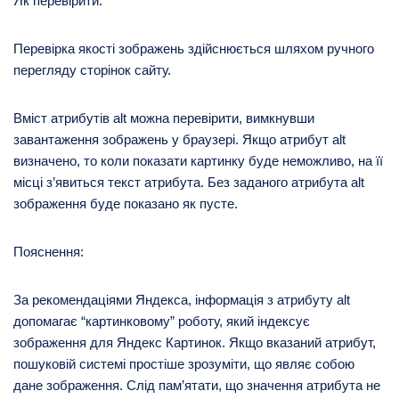
Як перевірити:
Перевірка якості зображень здійснюється шляхом ручного
перегляду сторінок сайту.
Вміст атрибутів alt можна перевірити, вимкнувши
завантаження зображень у браузері. Якщо атрибут alt
визначено, то коли показати картинку буде неможливо, на її
місці з’явиться текст атрибута. Без заданого атрибута alt
зображення буде показано як пусте.
Пояснення:
За рекомендаціями Яндекса, інформація з атрибуту alt
допомагає “картинковому” роботу, який індексує
зображення для Яндекс Картинок. Якщо вказаний атрибут,
пошуковій системі простіше зрозуміти, що являє собою
дане зображення. Слід пам’ятати, що значення атрибута не