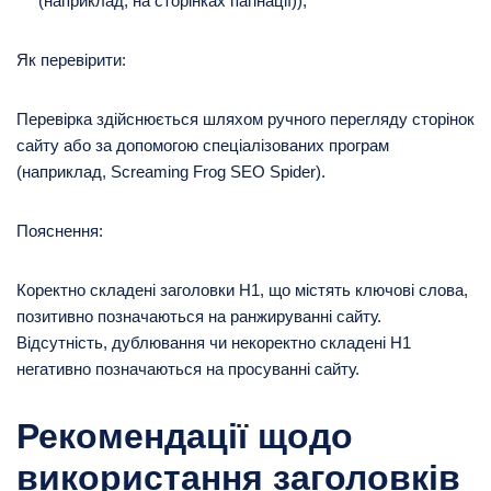
(наприклад, на сторінках пагінації));
Як перевірити:
Перевірка здійснюється шляхом ручного перегляду сторінок
сайту або за допомогою спеціалізованих програм
(наприклад, Screaming Frog SEO Spider).
Пояснення:
Коректно складені заголовки H1, що містять ключові слова,
позитивно позначаються на ранжируванні сайту.
Відсутність, дублювання чи некоректно складені H1
негативно позначаються на просуванні сайту.
Рекомендації щодо
використання заголовків