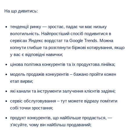
На що дивитись:
тенденції ринку — зростає, падає чи має низьку
волотильність. Найпростіший спосіб подивитися в
сервісах Яндекс вордстат та Google Trends. Можна
копнути глибше та розглянути біржові котирування, якщо
у вас є відповідні навички;
цінова політика конкурентів та їх продуктова лінійка;
модель продажів конкурентів – бажано пройти кожен
етап вирви;
які канали та інструменти залучення клієнтів задіяні;
сервіс обслуговування – тут можете відразу помітити
собі точки зростання;
продукт конкурентів, що найбільше продається, —
з’ясуйте, чому він найбільш продаваний;