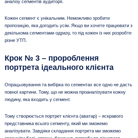
аналізу сегментів аудиторії.
Кожен сегмент є унікальним. Неможливо зробити
пропозицію, яка догодить усім. Якщо ви хочете працювати з
декількома сегментами одразу, то під кожен із них розробте
різне УТП.
Крок № 3 – пророблення
портрета ідеального клієнта
Опрацьовування та вибірка по сегментах все одно не дасть
повної картини. Тому, що не можна проаналізувати кожну
людину, яка входить у сегмент.
Тому створюється портрет клієнта (аватар) – яскравого
представника всього сегменту, який ми зможемо
аналізувати. Завдяки складання портрета ми зможемо