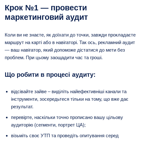
Крок №1 — провести
маркетинговий аудит
Коли ви не знаєте, як доїхати до точки, завжди прокладаєте
маршрут на карті або в навігаторі. Так ось, рекламний аудит
— ваш навігатор, який допоможе дістатися до мети без
проблем. При цьому заощадити час та гроші.
Що робити в процесі аудиту:
відсівайте зайве – виділіть найефективніші канали та
інструменти, зосередьтеся тільки на тому, що вже дає
результат.
перевірте, наскільки точно прописано вашу цільову
аудиторію (сегменти, портрет ЦА);
візьміть своє УТП та проведіть опитування серед