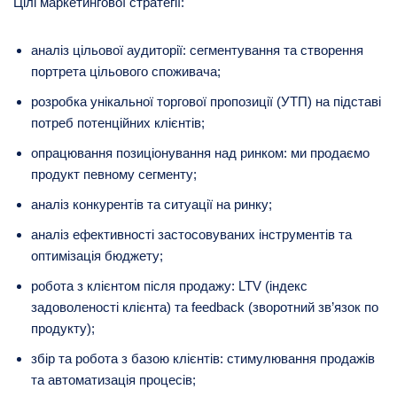
Цілі маркетингової стратегії:
аналіз цільової аудиторії: сегментування та створення
портрета цільового споживача;
розробка унікальної торгової пропозиції (УТП) на підставі
потреб потенційних клієнтів;
опрацювання позиціонування над ринком: ми продаємо
продукт певному сегменту;
аналіз конкурентів та ситуації на ринку;
аналіз ефективності застосовуваних інструментів та
оптимізація бюджету;
робота з клієнтом після продажу: LTV (індекс
задоволеності клієнта) та feedback (зворотний зв’язок по
продукту);
збір та робота з базою клієнтів: стимулювання продажів
та автоматизація процесів;