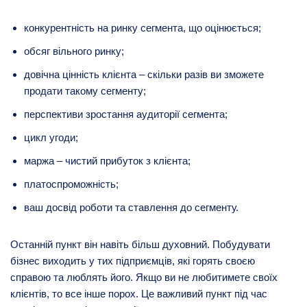
конкурентність на ринку сегмента, що оцінюється;
обсяг вільного ринку;
довічна цінність клієнта – скільки разів ви зможете
продати такому сегменту;
перспективи зростання аудиторії сегмента;
цикл угоди;
маржа – чистий прибуток з клієнта;
платоспроможність;
ваш досвід роботи та ставлення до сегменту.
Останній пункт він навіть більш духовний. Побудувати
бізнес виходить у тих підприємців, які горять своєю
справою та люблять його. Якщо ви не любитимете своїх
клієнтів, то все інше порох. Це важливий пункт під час