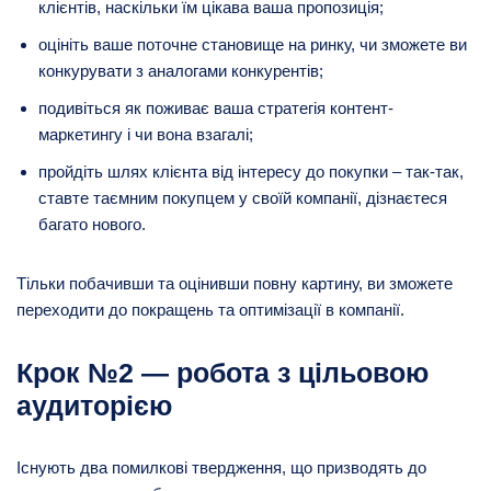
клієнтів, наскільки їм цікава ваша пропозиція;
оцініть ваше поточне становище на ринку, чи зможете ви
конкурувати з аналогами конкурентів;
подивіться як поживає ваша стратегія контент-
маркетингу і чи вона взагалі;
пройдіть шлях клієнта від інтересу до покупки – так-так,
ставте таємним покупцем у своїй компанії, дізнаєтеся
багато нового.
Тільки побачивши та оцінивши повну картину, ви зможете
переходити до покращень та оптимізації в компанії.
Крок №2 — робота з цільовою
аудиторією
Існують два помилкові твердження, що призводять до