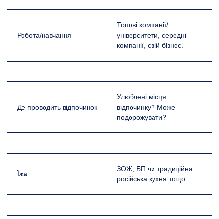
Топові компанії/
Робота/навчання
університети, середні
компанії, свій бізнес.
Улюблені місця
Де проводить відпочинок
відпочинку? Може
подорожувати?
ЗОЖ, БП чи традиційна
Їжа
російська кухня тощо.