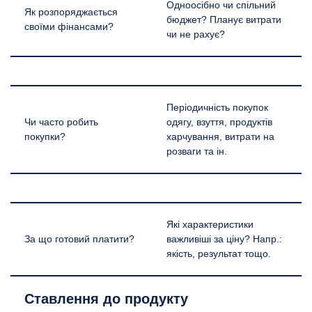
Одноосібно чи спільний
Як розпоряджається
бюджет? Планує витрати
своїми фінансами?
чи не рахує?
Періодичність покупок
Чи часто робить
одягу, взуття, продуктів
покупки?
харчування, витрати на
розваги та ін.
Які характеристики
За що готовий платити?
важливіші за ціну? Напр.:
якість, результат тощо.
Ставлення до продукту