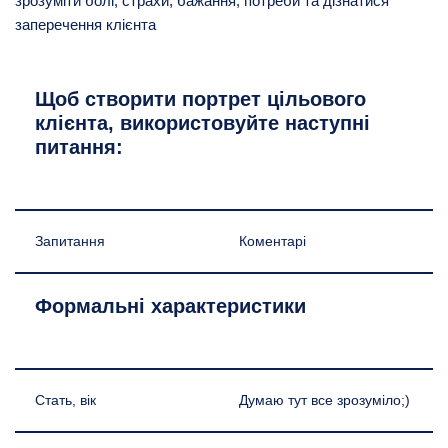
зрозуміти болі, страхи, бажання, потреби та дізнатися
заперечення клієнта
Щоб створити портрет цільового
клієнта, використовуйте наступні
питання:
Запитання
Коментарі
Формальні характеристики
Стать, вік
Думаю тут все зрозуміло;)