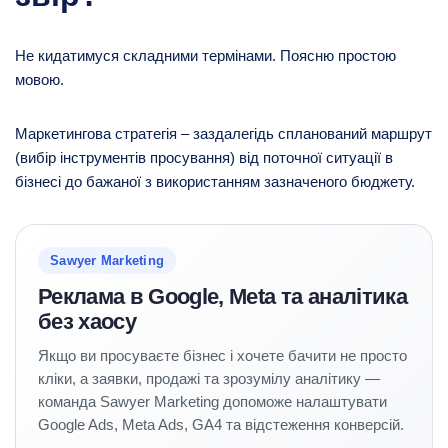
Не кидатимуся складними термінами. Поясню простою
мовою.
Маркетингова стратегія – заздалегідь спланований маршрут
(вибір інструментів просування) від поточної ситуації в
бізнесі до бажаної з використанням зазначеного бюджету.
Sawyer Marketing
Реклама в Google, Meta та аналітика
без хаосу
Якщо ви просуваєте бізнес і хочете бачити не просто
кліки, а заявки, продажі та зрозумілу аналітику —
команда Sawyer Marketing допоможе налаштувати
Google Ads, Meta Ads, GA4 та відстеження конверсій.