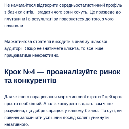
Не намагайтеся відтворити середньостатистичний профіль
з бази клієнтів, і вгадати чого вони хочуть. Це призведе до
плутанини і в результаті ви повернетеся до того, з чого
починали.
Маркетингова стратегія виходить з аналізу цільової
аудиторії. Якщо не знатимете клієнта, то все інше
працюватиме неефективно.
Крок №4 — проаналізуйте ринок
та конкурентів
Для якісного опрацювання маркетингової стратегії цей крок
просто необхідний. Аналіз конкурентів дасть вам чітке
розуміння, що добре спрацює у вашому бізнесі. По суті, ви
повинні запозичити успішний досвід колег і уникнути
негативного.