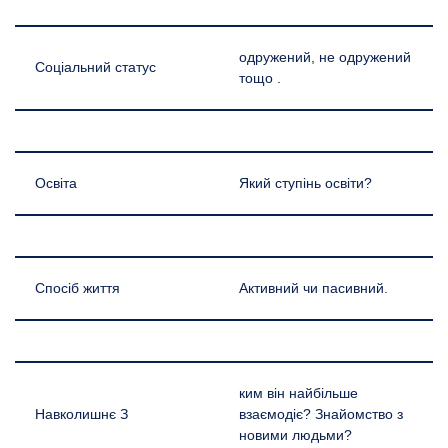
одружений, не одружений
Соціальний статус
тощо .
Освіта
Який ступінь освіти?
Спосіб життя
Активний чи пасивний.
ким він найбільше
Навколишнє З
взаємодіє? Знайомство з
новими людьми?