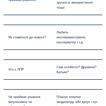
зручність використання
тощо.
Любить
Як ставиться до нового?
експериментувати,
консерватор і т.д.
Сам особисто? Дружина?
Хто є ЛПР
Батьки?
Чи приймає рішення
Планує покупки
імпульсивно чи
заздалегідь або купує «тут