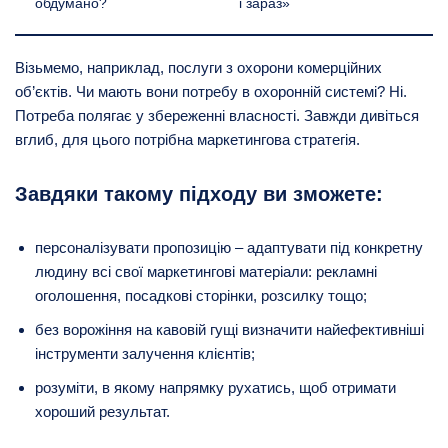
обдумано?
і зараз»
Візьмемо, наприклад, послуги з охорони комерційних
об’єктів. Чи мають вони потребу в охоронній системі? Ні.
Потреба полягає у збереженні власності. Завжди дивіться
вглиб, для цього потрібна маркетингова стратегія.
Завдяки такому підходу ви зможете:
персоналізувати пропозицію – адаптувати під конкретну
людину всі свої маркетингові матеріали: рекламні
оголошення, посадкові сторінки, розсилку тощо;
без ворожіння на кавовій гущі визначити найефективніші
інструменти залучення клієнтів;
розуміти, в якому напрямку рухатись, щоб отримати
хороший результат.