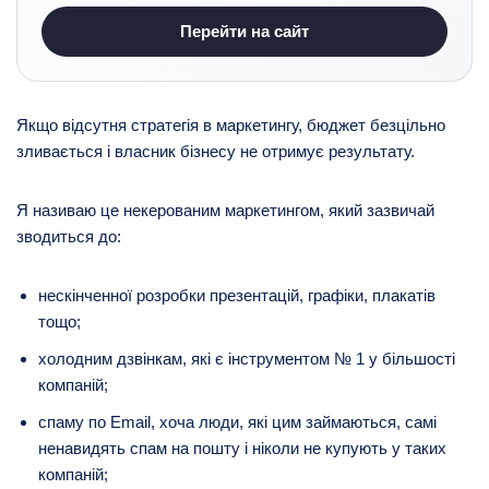
Перейти на сайт
Якщо відсутня стратегія в маркетингу, бюджет безцільно
зливається і власник бізнесу не отримує результату.
Я називаю це некерованим маркетингом, який зазвичай
зводиться до:
нескінченної розробки презентацій, графіки, плакатів
тощо;
холодним дзвінкам, які є інструментом № 1 у більшості
компаній;
спаму по Email, хоча люди, які цим займаються, самі
ненавидять спам на пошту і ніколи не купують у таких
компаній;