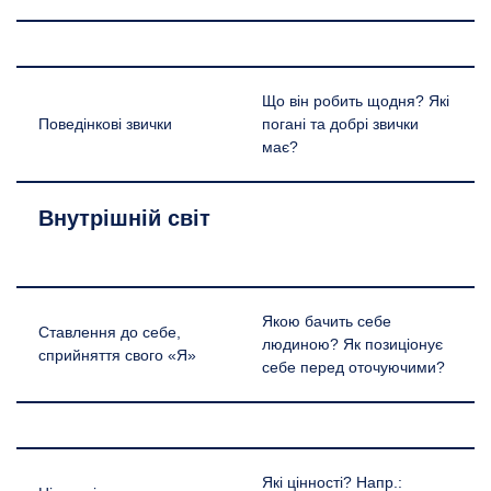
Що він робить щодня? Які
Поведінкові звички
погані та добрі звички
має?
Внутрішній світ
Якою бачить себе
Ставлення до себе,
людиною? Як позиціонує
сприйняття свого «Я»
себе перед оточуючими?
Які цінності? Напр.: