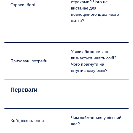
страхами? Чого не
Страхи, болі
вистачає для
повноцінного щасливого
життя?
У яких бажаннях не
визнається навіть собі?
Приховані потреби
Чого прагнути на
інтуїтивному рівні?
Переваги
Чим займається у вільний
Хобі, захоплення
час?