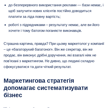
до безперервного використання реклами — бази немає, і
щоб залучити нових клієнтів постійно доводиться
платити за ліда повну вартість;
роботі з підрядниками – результату немає, але ви його
хочете і тому батогом поганяєте виконавців.
Страшна картина, правда? При цьому маркетолог у компанії
– це «багаторукий багатоног». Він же секретар, він же
продає, він виконує дрібні доручення, які взагалі ніяк не
пов’язані з маркетингом. Не дивно, що людині складно
сфокусуватися та дати чіткий результат.
Маркетингова стратегія
допомагає систематизувати
бізнес