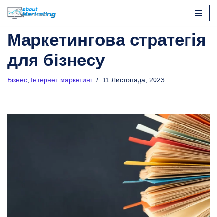
Перейти
Маркетингова стратегія
до
вмісту
для бізнесу
Бізнес
,
Інтернет маркетинг
11 Листопада, 2023