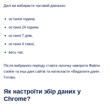
Далі ви вибираєте часовий діапазон:
остання година,
останні 24 години,
останні 7 днів,
останні 4 тижні,
весь час.
Після вибраного періоду ставте галочку навпроти Файли
cookie та інші дані сайтів та натискаєте «Видалити дані».
Готово.
Як настроїти збір даних у
Chrome?