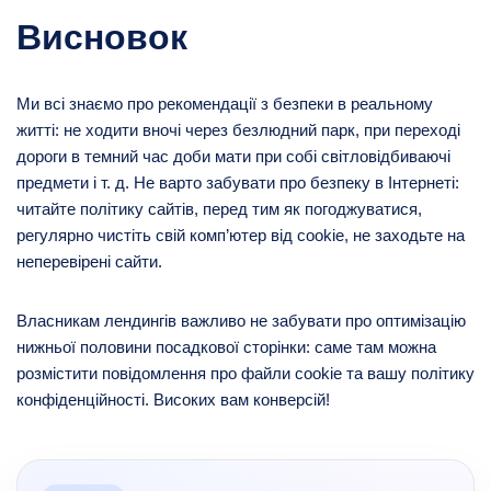
Висновок
Ми всі знаємо про рекомендації з безпеки в реальному
житті: не ходити вночі через безлюдний парк, при переході
дороги в темний час доби мати при собі світловідбиваючі
предмети і т. д. Не варто забувати про безпеку в Інтернеті:
читайте політику сайтів, перед тим як погоджуватися,
регулярно чистіть свій комп’ютер від cookie, не заходьте на
неперевірені сайти.
Власникам лендингів важливо не забувати про оптимізацію
нижньої половини посадкової сторінки: саме там можна
розмістити повідомлення про файли cookie та вашу політику
конфіденційності. Високих вам конверсій!