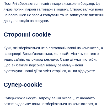
Постійні зберігаються, навіть якщо ви закрили браузер. Це
якраз логіни, паролі та товари в кошику. Створювалися вони
на благо, щоб не запам’ятовувати та не записувати численні
дані для входів на ресурси.
Сторонні cookie
Куки, які зберігаються не в прихованій папці на комп’ютері, а
на сервері. Вони з’являються, коли сайт містить контент з
інших сайтів, наприклад реклама. Саме ці куки і потрібні,
щоб ви бачили персоналізовану рекламу – вони
відстежують ваші дії та зміст сторінок, які ви відвідуєте.
Супер-cookie
Супер-cookie несуть загрозу вашій безпеці, їх набагато
важче видалити: вони не зберігаються на комп’ютерах, а