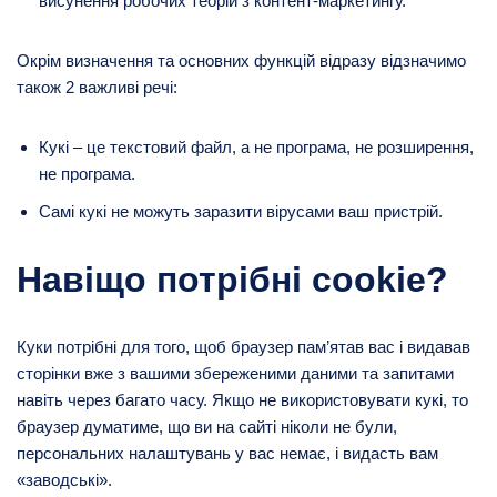
висунення робочих теорій з контент-маркетингу.
Окрім визначення та основних функцій відразу відзначимо
також 2 важливі речі:
Кукі – це текстовий файл, а не програма, не розширення,
не програма.
Самі кукі не можуть заразити вірусами ваш пристрій.
Навіщо потрібні cookie?
Куки потрібні для того, щоб браузер пам’ятав вас і видавав
сторінки вже з вашими збереженими даними та запитами
навіть через багато часу. Якщо не використовувати кукі, то
браузер думатиме, що ви на сайті ніколи не були,
персональних налаштувань у вас немає, і видасть вам
«заводські».