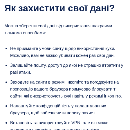
Як захистити свої дані?
Можна зберегти свої дані від використання шахраями
кількома способами:
Не приймайте умови сайту щодо використання куки.
Можливо, вам не важко убивати кожен раз свої дані.
Залишайте пошту, доступ до якої не страшно втратити у
разі атаки.
Заходьте на сайти в режимі Інкогніто та погоджуйте на
пропозицію вашого браузера примусово блокувати ті
сайти, які використовують кукі навіть у режимі Інкогніто.
Налаштуйте конфіденційність у налаштуваннях
браузера, щоб забезпечити велику захист.
Встановіть та використовуйте VPN, але він може
знижувати швидкість завантаження сторінок.