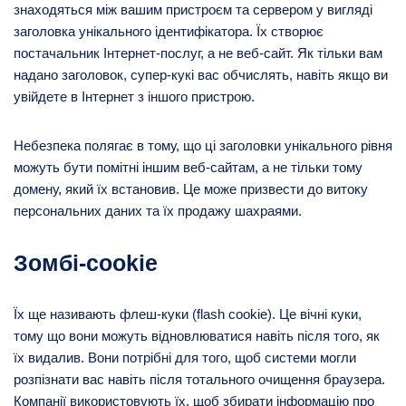
знаходяться між вашим пристроєм та сервером у вигляді
заголовка унікального ідентифікатора. Їх створює
постачальник Інтернет-послуг, а не веб-сайт. Як тільки вам
надано заголовок, супер-кукі вас обчислять, навіть якщо ви
увійдете в Інтернет з іншого пристрою.
Небезпека полягає в тому, що ці заголовки унікального рівня
можуть бути помітні іншим веб-сайтам, а не тільки тому
домену, який їх встановив. Це може призвести до витоку
персональних даних та їх продажу шахраями.
Зомбі-cookie
Їх ще називають флеш-куки (flash cookie). Це вічні куки,
тому що вони можуть відновлюватися навіть після того, як
їх видалив. Вони потрібні для того, щоб системи могли
розпізнати вас навіть після тотального очищення браузера.
Компанії використовують їх, щоб збирати інформацію про