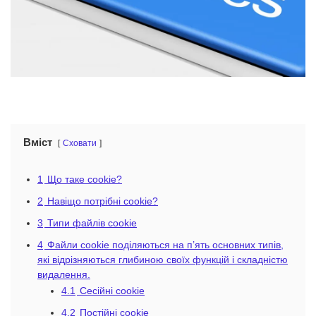
Вміст
Сховати
1
Що таке cookie?
2
Навіщо потрібні cookie?
3
Типи файлів cookie
4
Файли cookie поділяються на п’ять основних типів,
які відрізняються глибиною своїх функцій і складністю
видалення.
4.1
Сесійні cookie
4.2
Постійні cookie