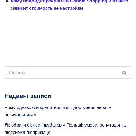
Кому подойдет реклама в Google Shopping и от чего
зависит стоимость ее настройки
Недавні записи
Чому однаковий кредитний ліміт доступний не всім
позичальникам
Як обрати бізнес-інкубатор у Польщі: умови, репутація та
підтримка підприємця