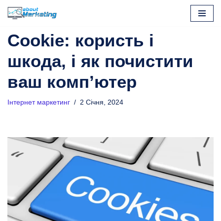
Перейти
Cookie: користь і
до
вмісту
шкода, і як почистити
ваш комп’ютер
Інтернет маркетинг
2 Січня, 2024