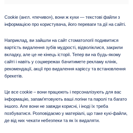
Cookie (англ. «печиво»), вони ж куки — текстові файли з
інформацією про користувача, його переваги та дії на сайті.
Наприклад, ви зайшли на сайт стоматології подивитися
вартість видалення зубів мудрості, відволіклися, закрили
вкладку, але це не кінець історії. Тепер ви на будь-якому
сайті і навіть у соцмережах бачитимете рекламу клінік,
рекомендації, акції про видалення карієсу та встановлення
брекетів.
Це все cookie – вони працюють і персоналізують для вас
інформацію, запам’ятовують ваші логіни та паролі та багато
іншого. Але вони не завжди корисні, і іноді їх треба
позбуватися. Розповідаємо у матеріалі, що таке кукі-файли,
де від них чекати небезпеки та як їх видаляти.