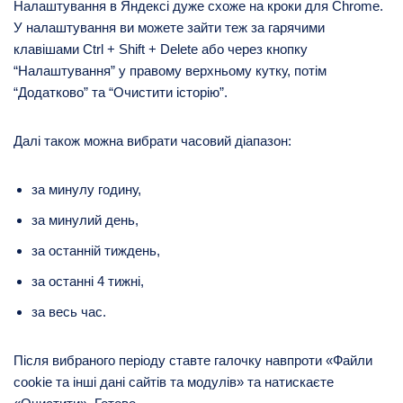
Налаштування в Яндексі дуже схоже на кроки для Chrome.
У налаштування ви можете зайти теж за гарячими
клавішами Ctrl + Shift + Delete або через кнопку
“Налаштування” у правому верхньому кутку, потім
“Додатково” та “Очистити історію”.
Далі також можна вибрати часовий діапазон:
за минулу годину,
за минулий день,
за останній тиждень,
за останні 4 тижні,
за весь час.
Після вибраного періоду ставте галочку навпроти «Файли
cookie та інші дані сайтів та модулів» та натискаєте