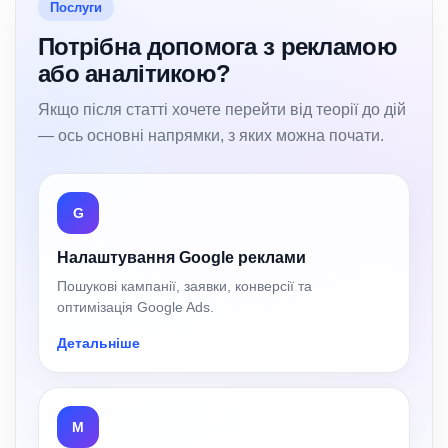
Послуги
Потрібна допомога з рекламою
або аналітикою?
Якщо після статті хочете перейти від теорії до дій
— ось основні напрямки, з яких можна почати.
G
Налаштування Google реклами
Пошукові кампанії, заявки, конверсії та
оптимізація Google Ads.
Детальніше
M