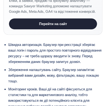
кліки, а заявки, продажі та зрозумілу аналітику —
команда Sawyer Marketing допоможе налаштувати
Google Ads, Meta Ads, GA4 та відстеження конверсій.
Перейти на сайт
Швидка авторизація. Браузер при реєстрації зберігає
ваші логін і пароль для простого повторного відвідування
ресурсу – не треба щоразу вводити їх знову. Перед
збереженням даних браузер запитує дозвіл.
Збереження налаштувань сайту. Браузер запам’ятає
вибраний вами дизайн, мову, фільтрацію, вашу локацію
тощо.
Моніторинг кроків. Ваші дії на сайті фіксуються для
статистики та для маркетингового аналізу, тобто
використовуються як дії потенційного клієнта для