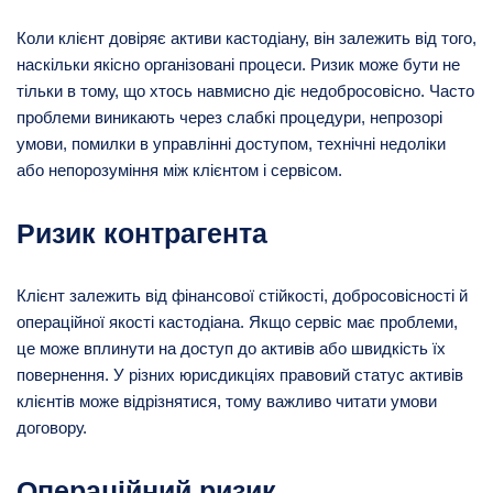
Коли клієнт довіряє активи кастодіану, він залежить від того,
наскільки якісно організовані процеси. Ризик може бути не
тільки в тому, що хтось навмисно діє недобросовісно. Часто
проблеми виникають через слабкі процедури, непрозорі
умови, помилки в управлінні доступом, технічні недоліки
або непорозуміння між клієнтом і сервісом.
Ризик контрагента
Клієнт залежить від фінансової стійкості, добросовісності й
операційної якості кастодіана. Якщо сервіс має проблеми,
це може вплинути на доступ до активів або швидкість їх
повернення. У різних юрисдикціях правовий статус активів
клієнтів може відрізнятися, тому важливо читати умови
договору.
Операційний ризик