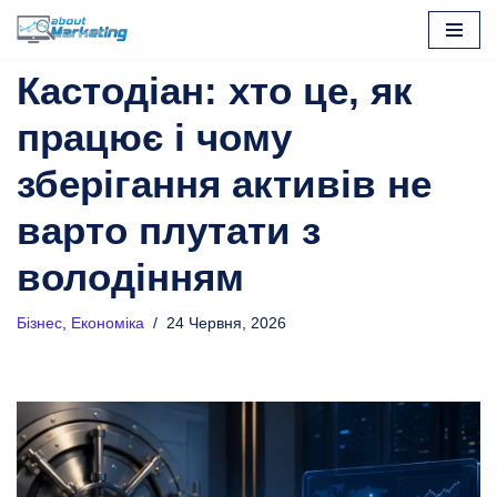
Перейти
Кастодіан: хто це, як
до
вмісту
працює і чому
зберігання активів не
варто плутати з
володінням
Бізнес
,
Економіка
24 Червня, 2026