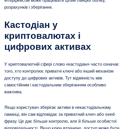
інтерфейсом може працювати цілий ланцюг обліку,
розрахунків і зберігання.
Кастодіан у
криптовалютах і
цифрових активах
У криптовалютній сфері слово «кастодіан» часто означає
того, хто контролює приватні ключі або інший механізм
доступу до цифрових активів. Тут відмінність між
самостійним і кастодіальним зберіганням особливо
важлива.
Якщо користувач зберігає активи в некастодіальному
гаманці, він сам відповідає за приватний ключ або seed-
фразу. Це дає більше контролю, але й більше особистої
відповідальності. Якщо ключ втрачено, доступ може бути