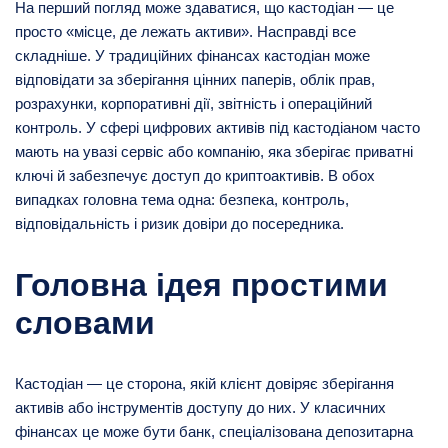
На перший погляд може здаватися, що кастодіан — це
просто «місце, де лежать активи». Насправді все
складніше. У традиційних фінансах кастодіан може
відповідати за зберігання цінних паперів, облік прав,
розрахунки, корпоративні дії, звітність і операційний
контроль. У сфері цифрових активів під кастодіаном часто
мають на увазі сервіс або компанію, яка зберігає приватні
ключі й забезпечує доступ до криптоактивів. В обох
випадках головна тема одна: безпека, контроль,
відповідальність і ризик довіри до посередника.
Головна ідея простими
словами
Кастодіан — це сторона, якій клієнт довіряє зберігання
активів або інструментів доступу до них. У класичних
фінансах це може бути банк, спеціалізована депозитарна