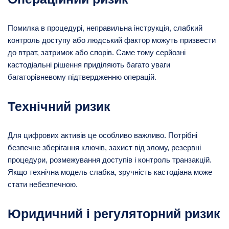
Помилка в процедурі, неправильна інструкція, слабкий
контроль доступу або людський фактор можуть призвести
до втрат, затримок або спорів. Саме тому серйозні
кастодіальні рішення приділяють багато уваги
багаторівневому підтвердженню операцій.
Технічний ризик
Для цифрових активів це особливо важливо. Потрібні
безпечне зберігання ключів, захист від злому, резервні
процедури, розмежування доступів і контроль транзакцій.
Якщо технічна модель слабка, зручність кастодіана може
стати небезпечною.
Юридичний і регуляторний ризик