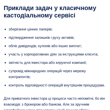
Приклади задач у класичному
кастодіальному сервісі
зберігання цінних паперів;
підтвердження залишків і руху активів;
облік дивідендів, купонів або інших виплат;
участь у корпоративних діях за інструкціями клієнта;
звітність для інвестора або керуючої компанії;
супровід міжнародних операцій через мережу
контрагентів;
контроль відповідності операцій внутрішнім процедурам.
Для приватного інвестора ці процеси часто непомітні, бо він
взаємодіє з брокером або банком. Але за зручним