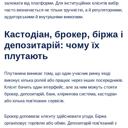
залежати від платформи. Для інституційних клієнтів вибір
часто визначається не тільки зручністю, а й регуляторними,
аудиторськими й внутрішніми вимогами.
Кастодіан, брокер, біржа і
депозитарій: чому їх
плутають
Плутанина виникає тому, що один учасник ринку іноді
виконує кілька ролей або працює через інших посередників.
Клієнт бачить один інтерфейс, але за ним можуть стояти
брокер, депозитарій, банк, клірингова система, кастодіан
або кілька пов’язаних сервісів.
Брокер допомагає клієнту здійснювати угоди. Біржа
організовує торгівлю або обмін. Депозитарій пов’язаний з