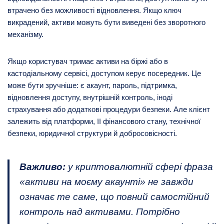
втрачено без можливості відновлення. Якщо ключ
викрадений, активи можуть бути виведені без зворотного
механізму.
Якщо користувач тримає активи на біржі або в
кастодіальному сервісі, доступом керує посередник. Це
може бути зручніше: є акаунт, пароль, підтримка,
відновлення доступу, внутрішній контроль, іноді
страхування або додаткові процедури безпеки. Але клієнт
залежить від платформи, її фінансового стану, технічної
безпеки, юридичної структури й добросовісності.
Важливо:
у криптовалютній сфері фраза
«активи на моєму акаунті» не завжди
означає те саме, що повний самостійний
контроль над активами. Потрібно