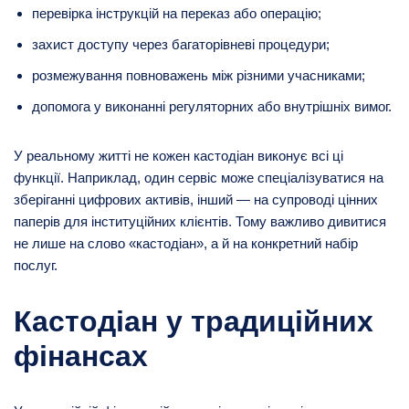
перевірка інструкцій на переказ або операцію;
захист доступу через багаторівневі процедури;
розмежування повноважень між різними учасниками;
допомога у виконанні регуляторних або внутрішніх вимог.
У реальному житті не кожен кастодіан виконує всі ці
функції. Наприклад, один сервіс може спеціалізуватися на
зберіганні цифрових активів, інший — на супроводі цінних
паперів для інституційних клієнтів. Тому важливо дивитися
не лише на слово «кастодіан», а й на конкретний набір
послуг.
Кастодіан у традиційних
фінансах