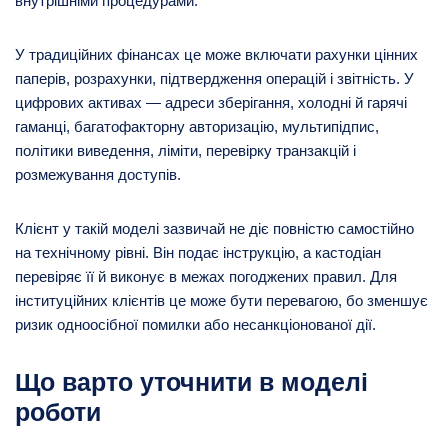
внутрішніми процедурами.
У традиційних фінансах це може включати рахунки цінних
паперів, розрахунки, підтвердження операцій і звітність. У
цифрових активах — адреси зберігання, холодні й гарячі
гаманці, багатофакторну авторизацію, мультипідпис,
політики виведення, ліміти, перевірку транзакцій і
розмежування доступів.
Клієнт у такій моделі зазвичай не діє повністю самостійно
на технічному рівні. Він подає інструкцію, а кастодіан
перевіряє її й виконує в межах погоджених правил. Для
інституційних клієнтів це може бути перевагою, бо зменшує
ризик одноосібної помилки або несанкціонованої дії.
Що варто уточнити в моделі
роботи