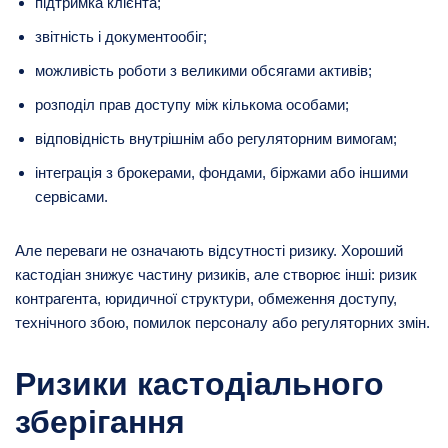
підтримка клієнта;
звітність і документообіг;
можливість роботи з великими обсягами активів;
розподіл прав доступу між кількома особами;
відповідність внутрішнім або регуляторним вимогам;
інтеграція з брокерами, фондами, біржами або іншими
сервісами.
Але переваги не означають відсутності ризику. Хороший
кастодіан знижує частину ризиків, але створює інші: ризик
контрагента, юридичної структури, обмеження доступу,
технічного збою, помилок персоналу або регуляторних змін.
Ризики кастодіального
зберігання