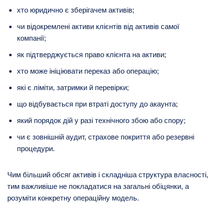
хто юридично є зберігачем активів;
чи відокремлені активи клієнтів від активів самої
компанії;
як підтверджується право клієнта на активи;
хто може ініціювати переказ або операцію;
які є ліміти, затримки й перевірки;
що відбувається при втраті доступу до акаунта;
який порядок дій у разі технічного збою або спору;
чи є зовнішній аудит, страхове покриття або резервні
процедури.
Чим більший обсяг активів і складніша структура власності,
тим важливіше не покладатися на загальні обіцянки, а
розуміти конкретну операційну модель.