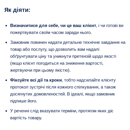
Як діяти:
Визначитися для себе, чи це ваш клієнт
, і чи готові ви
пожертвувати своїм часом заради нього.
Замовник повинен надати детальне технічне завдання на
товар або послугу, що дозволить вам надалі
обґрунтувати ціну та уникнути претензій щодо якості
(якщо клієнт погодиться на зниження вартості,
жертвуючи при цьому якістю).
Фіксуйте всі дії та кроки
, тобто надсилайте клієнту
протокол зустрічі після кожного спілкування, а також
досягнутих домовленостей. В ідеалі, якщо замовник
підпише його.
У реченні слід вказувати терміни, протягом яких діє
вартість товару.