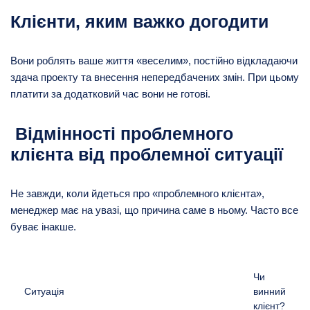
Клієнти, яким важко догодити
Вони роблять ваше життя «веселим», постійно відкладаючи
здача проекту та внесення непередбачених змін. При цьому
платити за додатковий час вони не готові.
Відмінності проблемного
клієнта від проблемної ситуації
Не завжди, коли йдеться про «проблемного клієнта»,
менеджер має на увазі, що причина саме в ньому. Часто все
буває інакше.
Чи
Ситуація
винний
клієнт?