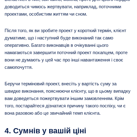
доводиться чимось жертвувати, наприклад, поточними
проектами, особистим життям чи сном.
Після того, як ви зробите проект у короткий термін, клієнт
думатиме, що і наступний буде виконаний так само
оперативно. Багато виконавців в очікуванні цього
намагаються завершити поточний проект похапцем, проте
вони не думають у цей час про інші навантаження і своє
самопочуття.
Беручи терміновий проект, внесіть у вартість суму за
швидке виконання, пояснюючи клієнту, що в цьому випадку
вам доведеться пожертвувати іншим замовленням. Крім
того, постарайтеся дізнатися причину такого поспіху, чи є
вона разовою або це звичайний темп клієнта.
4. Сумнів у вашій ціні