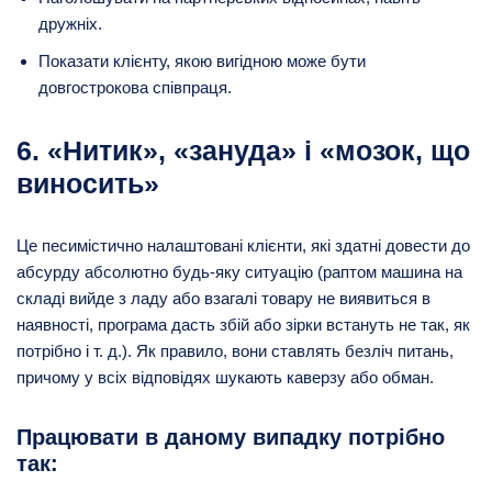
дружніх.
Показати клієнту, якою вигідною може бути
довгострокова співпраця.
6. «Нитик», «зануда» і «мозок, що
виносить»
Це песимістично налаштовані клієнти, які здатні довести до
абсурду абсолютно будь-яку ситуацію (раптом машина на
складі вийде з ладу або взагалі товару не виявиться в
наявності, програма дасть збій або зірки встануть не так, як
потрібно і т. д.). Як правило, вони ставлять безліч питань,
причому у всіх відповідях шукають каверзу або обман.
Працювати в даному випадку потрібно
так: