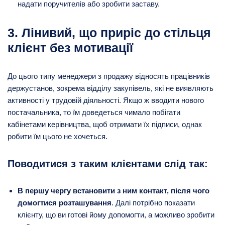
надати поручителів або зробити заставу.
3. Лінивий, що приріс до стільця
клієнт без мотивації
До цього типу менеджери з продажу відносять працівників
держустанов, зокрема відділу закупівель, які не виявляють
активності у трудовій діяльності. Якщо ж вводити нового
постачальника, то їм доведеться чимало побігати
кабінетами керівництва, щоб отримати їх підписи, однак
робити їм цього не хочеться.
Поводитися з таким клієнтами слід так:
В першу чергу встановити з ним контакт, після чого
домогтися розташування
. Далі потрібно показати
клієнту, що ви готові йому допомогти, а можливо зробити