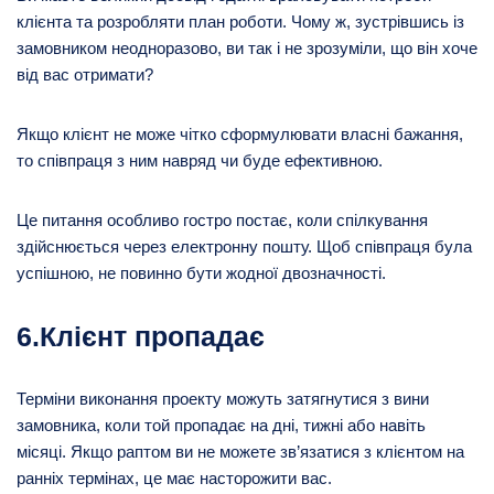
клієнта та розробляти план роботи. Чому ж, зустрівшись із
замовником неодноразово, ви так і не зрозуміли, що він хоче
від вас отримати?
Якщо клієнт не може чітко сформулювати власні бажання,
то співпраця з ним навряд чи буде ефективною.
Це питання особливо гостро постає, коли спілкування
здійснюється через електронну пошту. Щоб співпраця була
успішною, не повинно бути жодної двозначності.
6.Клієнт пропадає
Терміни виконання проекту можуть затягнутися з вини
замовника, коли той пропадає на дні, тижні або навіть
місяці. Якщо раптом ви не можете зв’язатися з клієнтом на
ранніх термінах, це має насторожити вас.