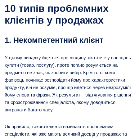
10 типів проблемних
клієнтів у продажах
1. Некомпетентний клієнт
У цьому випадку йдеться про людину, яка хоче у вас щось
купити (товар, послугу), проте погано розуміється на
предметі і не знає, як зробити вибір. Крім того, коли
фахівець починає розповідати йому про характеристики
продукту, він не розуміє, про що йдеться через незрозумілі
йому слова та фрази. Як результат – відтягування рішення
та «розстроювання» спеціаліста, якому доводиться
витрачати багато часу.
Як правило, такого клієнта називають проблемним
спеціалісти, які вже мають великий досвід у продажах та