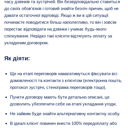
часу дзвінків та зустрічей. Він безвідповідально ставиться
до своїх обов’язків і готовий знайти безліч причин, щоб не
давати остаточної відповіді. Якщо ж ви в цій ситуації
починаєте поводитися більш наполегливо, то він і зовсім
перестає відповідати на дзвінки і уникає будь-якого
спілкування. Нерідко такі клієнти відтягують оплату за
укладеним договором.
Як діяти:
Ще на етапі переговорів намагатимуться фіксувати всі
домовленості та контакти з клієнтом (електронна пошта,
протокол зустрічі, стенограма переговорів тощо).
Пункти договору мають бути детально описані, це
дозволить убезпечити себе на етапі укладання угоди.
Не зайвим буде знайти альтернативну контактну особу.
В ідеалі клієнт повинен внести 100% передоплату або