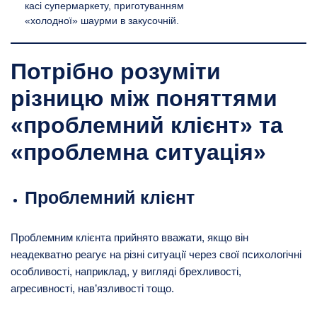
касі супермаркету, приготуванням
«холодної» шаурми в закусочній.
Потрібно розуміти
різницю між поняттями
«проблемний клієнт» та
«проблемна ситуація»
Проблемний клієнт
Проблемним клієнта прийнято вважати, якщо він
неадекватно реагує на різні ситуації через свої психологічні
особливості, наприклад, у вигляді брехливості,
агресивності, нав’язливості тощо.