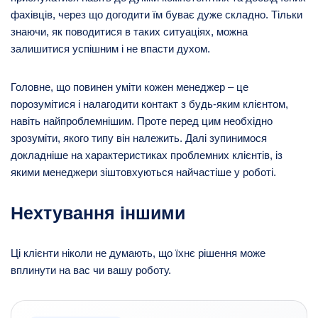
фахівців, через що догодити їм буває дуже складно. Тільки
знаючи, як поводитися в таких ситуаціях, можна
залишитися успішним і не впасти духом.
Головне, що повинен уміти кожен менеджер – це
порозумітися і налагодити контакт з будь-яким клієнтом,
навіть найпроблемнішим. Проте перед цим необхідно
зрозуміти, якого типу він належить. Далі зупинимося
докладніше на характеристиках проблемних клієнтів, із
якими менеджери зіштовхуються найчастіше у роботі.
Нехтування іншими
Ці клієнти ніколи не думають, що їхнє рішення може
вплинути на вас чи вашу роботу.