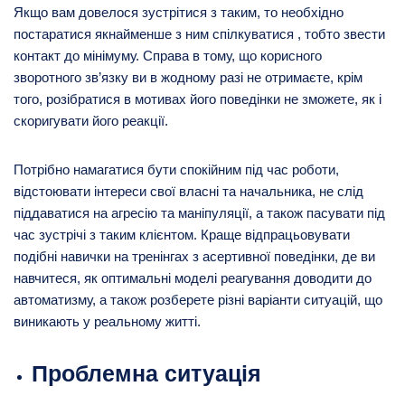
Якщо вам довелося зустрітися з таким, то необхідно
постаратися якнайменше з ним спілкуватися , тобто звести
контакт до мінімуму. Справа в тому, що корисного
зворотного зв’язку ви в жодному разі не отримаєте, крім
того, розібратися в мотивах його поведінки не зможете, як і
скоригувати його реакції.
Потрібно намагатися бути спокійним під час роботи,
відстоювати інтереси свої власні та начальника, не слід
піддаватися на агресію та маніпуляції, а також пасувати під
час зустрічі з таким клієнтом. Краще відпрацьовувати
подібні навички на тренінгах з асертивної поведінки, де ви
навчитеся, як оптимальні моделі реагування доводити до
автоматизму, а також розберете різні варіанти ситуацій, що
виникають у реальному житті.
Проблемна ситуація