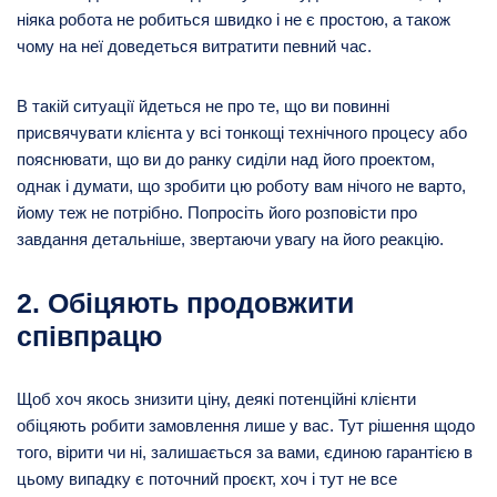
ніяка робота не робиться швидко і не є простою, а також
чому на неї доведеться витратити певний час.
В такій ситуації йдеться не про те, що ви повинні
присвячувати клієнта у всі тонкощі технічного процесу або
пояснювати, що ви до ранку сиділи над його проектом,
однак і думати, що зробити цю роботу вам нічого не варто,
йому теж не потрібно. Попросіть його розповісти про
завдання детальніше, звертаючи увагу на його реакцію.
2. Обіцяють продовжити
співпрацю
Щоб хоч якось знизити ціну, деякі потенційні клієнти
обіцяють робити замовлення лише у вас. Тут рішення щодо
того, вірити чи ні, залишається за вами, єдиною гарантією в
цьому випадку є поточний проєкт, хоч і тут не все