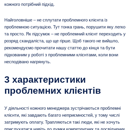
кожного потрібний підхід.
Найголовніше – не сплутати проблемного клієнта із
проблемною ситуацією. Тут тонка грань, порушити яку легко
та просто. Як підсумок – не проблемний клієнт переходить у
розряд скандаліста, що ще гірше. Щоб такого не вийшло,
рекомендуємо прочитати нашу статтю до кінця та бути
підкованим у роботі з проблемними клієнтами, коли вони
несподівано нагрянуть.
3 характеристики
проблемних клієнтів
У діяльності кожного менеджера зустрічаються проблемні
клієнти, які завдають багато неприємностей, у тому числі
затримують оплату. Трапляються такі люди, які не хочуть
прислухатися навіть до думки компетентних та досвідчених