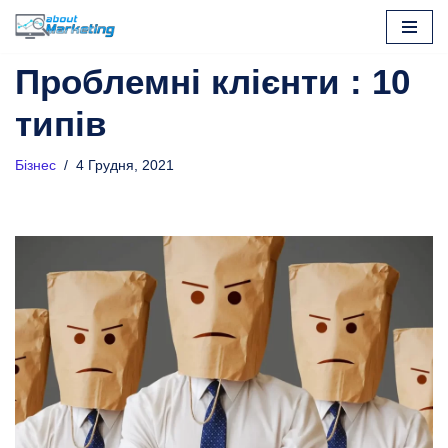
Перейти
Проблемні клієнти : 10
до
вмісту
типів
Бізнес
4 Грудня, 2021