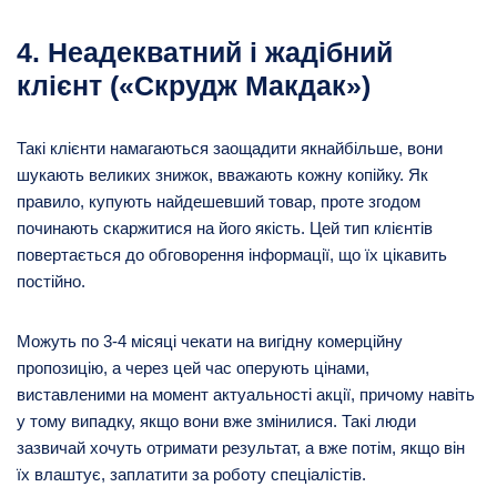
4. Неадекватний і жадібний
клієнт («Скрудж Макдак»)
Такі клієнти намагаються заощадити якнайбільше, вони
шукають великих знижок, вважають кожну копійку. Як
правило, купують найдешевший товар, проте згодом
починають скаржитися на його якість. Цей тип клієнтів
повертається до обговорення інформації, що їх цікавить
постійно.
Можуть по 3-4 місяці чекати на вигідну комерційну
пропозицію, а через цей час оперують цінами,
виставленими на момент актуальності акції, причому навіть
у тому випадку, якщо вони вже змінилися. Такі люди
зазвичай хочуть отримати результат, а вже потім, якщо він
їх влаштує, заплатити за роботу спеціалістів.