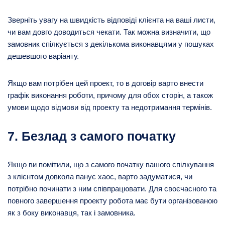
Зверніть увагу на швидкість відповіді клієнта на ваші листи,
чи вам довго доводиться чекати. Так можна визначити, що
замовник спілкується з декількома виконавцями у пошуках
дешевшого варіанту.
Якщо вам потрібен цей проект, то в договір варто внести
графік виконання роботи, причому для обох сторін, а також
умови щодо відмови від проекту та недотримання термінів.
7. Безлад з самого початку
Якщо ви помітили, що з самого початку вашого спілкування
з клієнтом довкола панує хаос, варто задуматися, чи
потрібно починати з ним співпрацювати. Для своєчасного та
повного завершення проекту робота має бути організованою
як з боку виконавця, так і замовника.