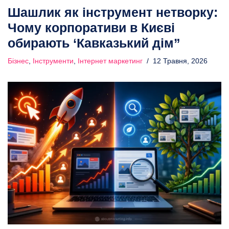
Шашлик як інструмент нетворку:
Чому корпоративи в Києві
обирають ‘Кавказький дім”
Бізнес
,
Інструменти
,
Інтернет маркетинг
12 Травня, 2026