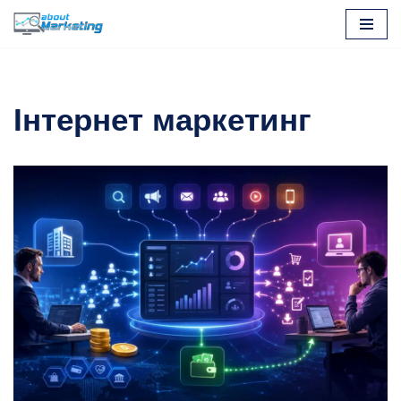
Перейти
до
вмісту
Інтернет маркетинг