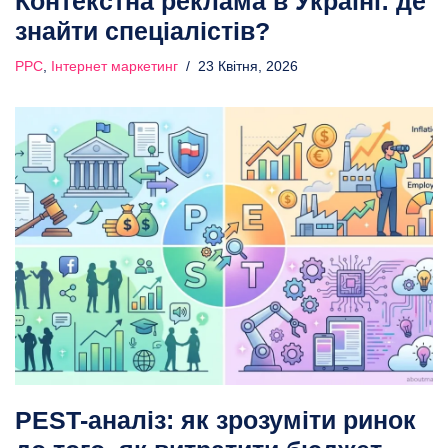
Контекстна реклама в Україні: де
знайти спеціалістів?
PPC
,
Інтернет маркетинг
23 Квітня, 2026
PEST-аналіз: як зрозуміти ринок