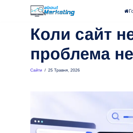
Г
Перейти
до
Коли сайт н
вмісту
проблема не
Сайти
25 Травня, 2026