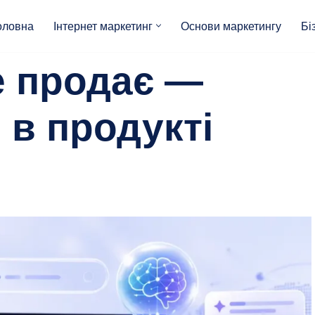
оловна
Інтернет маркетинг
Основи маркетингу
Бі
е продає —
 в продукті