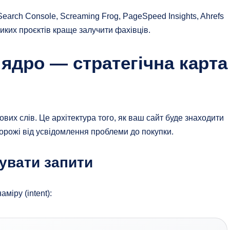
earch Console, Screaming Frog, PageSpeed Insights, Ahrefs
иких проєктів краще залучити фахівців.
 ядро — стратегічна карта
их слів. Це архітектура того, як ваш сайт буде знаходити
дорожі від усвідомлення проблеми до покупки.
увати запити
міру (intent):