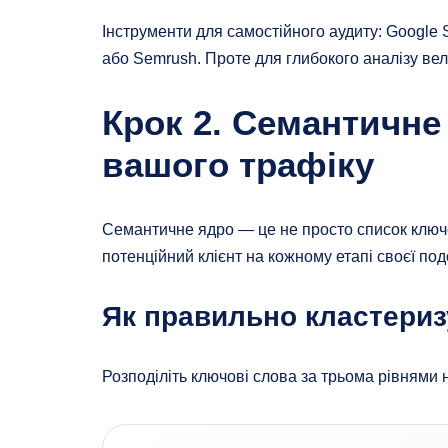
Інструменти для самостійного аудиту: Google S
або Semrush. Проте для глибокого аналізу вел
Крок 2. Семантичне
вашого трафіку
Семантичне ядро — це не просто список ключов
потенційний клієнт на кожному етапі своєї по
Як правильно кластериз
Розподіліть ключові слова за трьома рівнями на