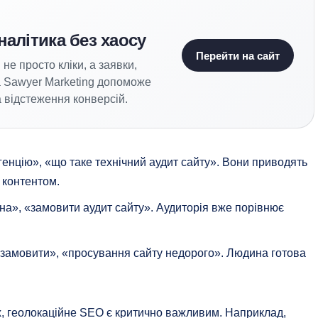
налітика без хаосу
Перейти на сайт
не просто кліки, а заявки,
а Sawyer Marketing допоможе
 відстеження конверсій.
енцію», «що таке технічний аудит сайту». Вони приводять
 контентом.
а», «замовити аудит сайту». Аудиторія вже порівнює
замовити», «просування сайту недорого». Людина готова
ах, геолокаційне SEO є критично важливим. Наприклад,