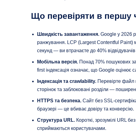
Що перевіряти в першу 
Швидкість завантаження.
Google у 2026 р
ранжування. LCP (Largest Contentful Paint)
секунд — ви втрачаєте до 40% відвідувачів
Мобільна версія.
Понад 70% пошукових запи
first індексація означає, що Google оцінює 
Індексація та crawlability.
Перевірте файл ro
сторінок та заблоковані розділи — поширені
HTTPS та безпека.
Сайт без SSL-сертифік
браузері — це вбиває довіру та конверсію.
Структура URL.
Короткі, зрозумілі URL бе
сприймаються користувачами.