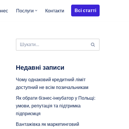
Всі статті
знес
Послуги
Контакти
Недавні записи
Чому однаковий кредитний ліміт
доступний не всім позичальникам
Як обрати бізнес-інкубатор у Польщі:
умови, репутація та підтримка
підприємця
Вантажівка як маркетинговий