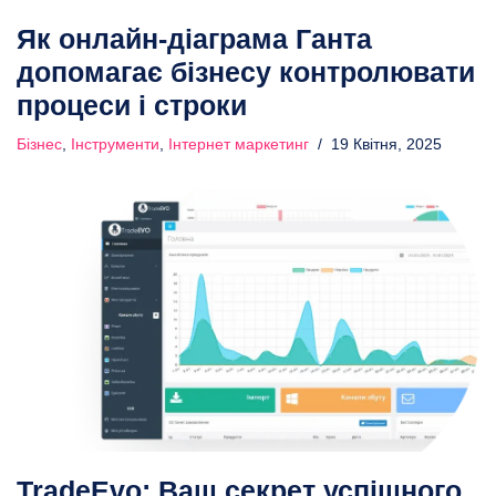
Як онлайн-діаграма Ганта
допомагає бізнесу контролювати
процеси і строки
Бізнес
,
Інструменти
,
Інтернет маркетинг
19 Квітня, 2025
TradeEvo: Ваш секрет успішного