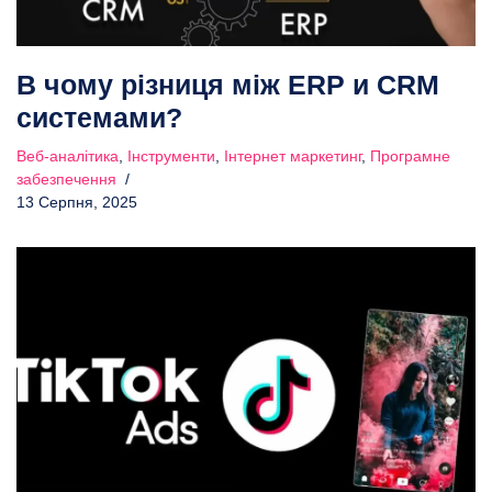
В чому різниця між ERP и CRM
системами?
Веб-аналітика
,
Інструменти
,
Інтернет маркетинг
,
Програмне
забезпечення
13 Серпня, 2025