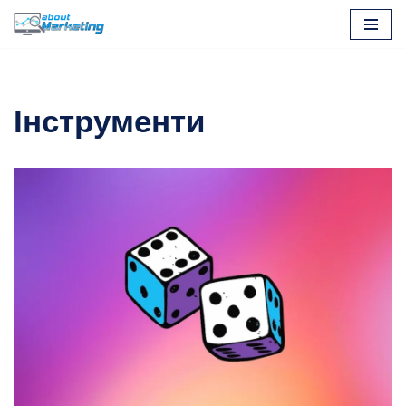
Перейти
до
вмісту
Інструменти