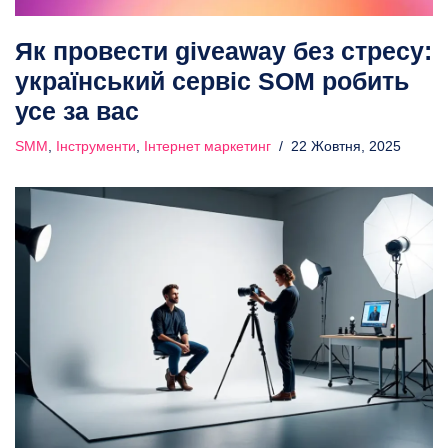
Як провести giveaway без стресу:
український сервіс SOM робить
усе за вас
SMM
,
Інструменти
,
Інтернет маркетинг
22 Жовтня, 2025