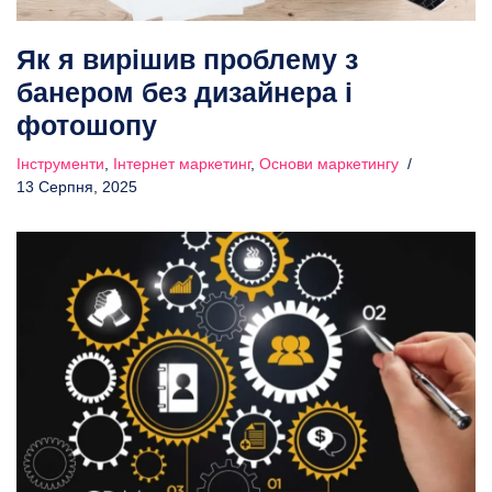
Як я вирішив проблему з
банером без дизайнера і
фотошопу
Інструменти
,
Інтернет маркетинг
,
Основи маркетингу
13 Серпня, 2025