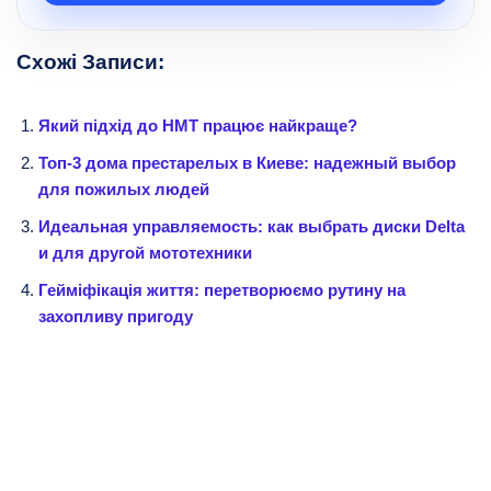
Схожі Записи:
Який підхід до НМТ працює найкраще?
Топ-3 дома престарелых в Киеве: надежный выбор
для пожилых людей
Идеальная управляемость: как выбрать диски Delta
и для другой мототехники
Гейміфікація життя: перетворюємо рутину на
захопливу пригоду