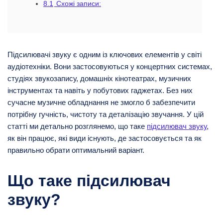
8.1
Схожі записи:
Підсилювачі звуку є одним із ключових елементів у світі
аудіотехніки. Вони застосовуються у концертних системах,
студіях звукозапису, домашніх кінотеатрах, музичних
інструментах та навіть у побутових гаджетах. Без них
сучасне музичне обладнання не змогло б забезпечити
потрібну гучність, чистоту та деталізацію звучання.
У цій
статті ми детально розглянемо, що таке
підсилювач звуку
,
як він працює, які види існують, де застосовується та як
правильно обрати оптимальний варіант.
Що таке підсилювач
звуку?