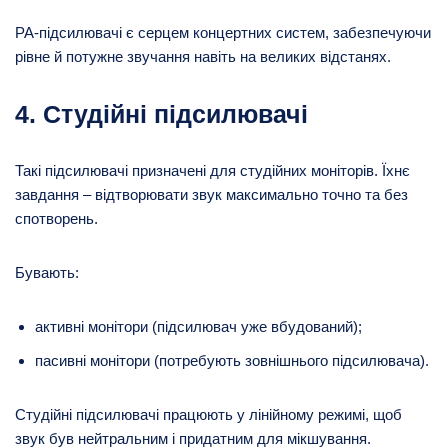
PA-підсилювачі є серцем концертних систем, забезпечуючи
рівне й потужне звучання навіть на великих відстанях.
4. Студійні підсилювачі
Такі підсилювачі призначені для студійних моніторів. Їхнє
завдання – відтворювати звук максимально точно та без
спотворень.
Бувають:
активні монітори (підсилювач уже вбудований);
пасивні монітори (потребують зовнішнього підсилювача).
Студійні підсилювачі працюють у лінійному режимі, щоб
звук був нейтральним і придатним для мікшування.