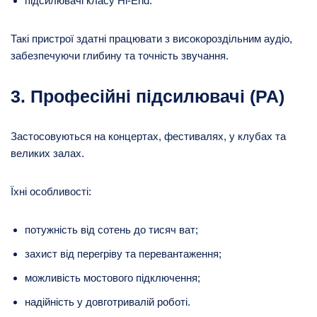
підсилювачі класу Hi-End.
Такі пристрої здатні працювати з високороздільним аудіо,
забезпечуючи глибину та точність звучання.
3. Професійні підсилювачі (PA)
Застосовуються на концертах, фестивалях, у клубах та
великих залах.
Їхні особливості:
потужність від сотень до тисяч ват;
захист від перегріву та перевантаження;
можливість мостового підключення;
надійність у довготривалій роботі.