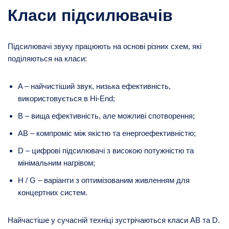
Класи підсилювачів
Підсилювачі звуку працюють на основі різних схем, які
поділяються на класи:
A – найчистіший звук, низька ефективність,
використовується в Hi-End;
B – вища ефективність, але можливі спотворення;
AB – компроміс між якістю та енергоефективністю;
D – цифрові підсилювачі з високою потужністю та
мінімальним нагрівом;
H / G – варіанти з оптимізованим живленням для
концертних систем.
Найчастіше у сучасній техніці зустрічаються класи AB та D.