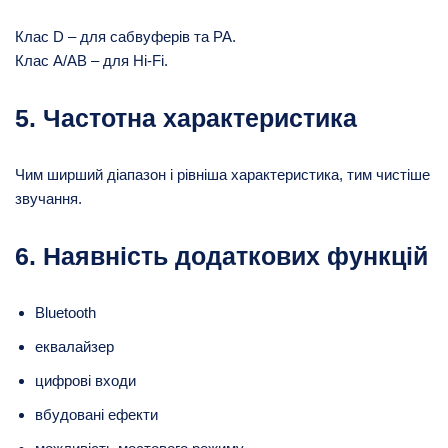
Клас D – для сабвуферів та PA.
Клас A/AB – для Hi-Fi.
5. Частотна характеристика
Чим ширший діапазон і рівніша характеристика, тим чистіше
звучання.
6. Наявність додаткових функцій
Bluetooth
еквалайзер
цифрові входи
вбудовані ефекти