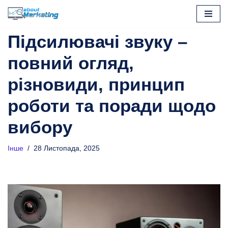
Перейти
Підсилювачі звуку –
до
вмісту
повний огляд,
різновиди, принцип
роботи та поради щодо
вибору
Інше
28 Листопада, 2025