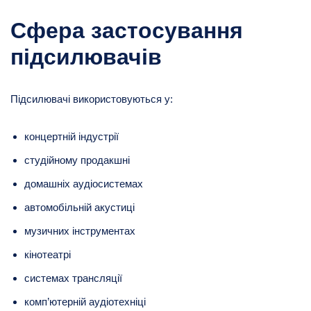
Сфера застосування
підсилювачів
Підсилювачі використовуються у:
концертній індустрії
студійному продакшні
домашніх аудіосистемах
автомобільній акустиці
музичних інструментах
кінотеатрі
системах трансляції
комп’ютерній аудіотехніці