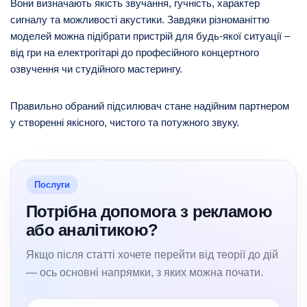
Вони визначають якість звучання, гучність, характер
сигналу та можливості акустики. Завдяки різноманіттю
моделей можна підібрати пристрій для будь-якої ситуації –
від гри на електрогітарі до професійного концертного
озвучення чи студійного мастерингу.
Правильно обраний підсилювач стане надійним партнером
у створенні якісного, чистого та потужного звуку.
Послуги
Потрібна допомога з рекламою
або аналітикою?
Якщо після статті хочете перейти від теорії до дій
— ось основні напрямки, з яких можна почати.