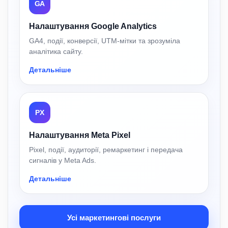
GA
Налаштування Google Analytics
GA4, події, конверсії, UTM-мітки та зрозуміла
аналітика сайту.
Детальніше
PX
Налаштування Meta Pixel
Pixel, події, аудиторії, ремаркетинг і передача
сигналів у Meta Ads.
Детальніше
Усі маркетингові послуги