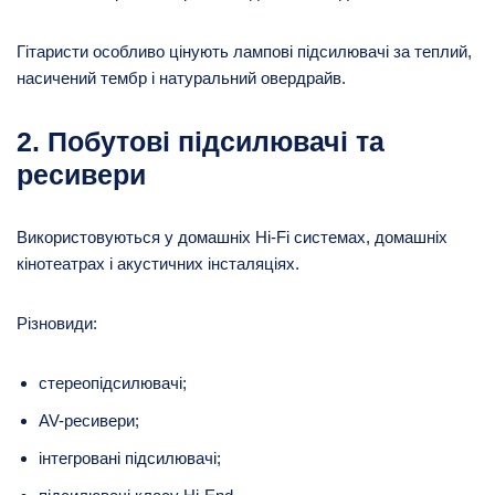
Гітаристи особливо цінують лампові підсилювачі за теплий,
насичений тембр і натуральний овердрайв.
2. Побутові підсилювачі та
ресивери
Використовуються у домашніх Hi-Fi системах, домашніх
кінотеатрах і акустичних інсталяціях.
Різновиди:
стереопідсилювачі;
AV-ресивери;
інтегровані підсилювачі;