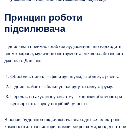
Принцип роботи
підсилювача
Підсилювач приймає слабкий аудіосигнал, що надходить
від мікрофона, музичного інструмента, мікшера або іншого
джерела. Далі він:
Обробляє сигнал – фільтрує шуми, стабілізує рівень.
Підсилює його – збільшує напругу та силу струму.
Передає на акустичну систему – колонки або монітори
відтворюють звук у потрібній гучності.
В основі будь-якого підсилювача знаходяться електронні
компоненти: транзистори, лампи, мікросхеми, конденсатори