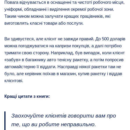
Повага відчувається в оснащенні та чистоті робочого місця,
уніформі, обладнанні і виділення окремої робочої зони.
Таким чином можна залучати кращих працівників, які
виготовлять класні товари або послуги.
Ви здивуєтеся, але клієнт не завжди правий. До 500 доларів
можна погоджуватися на капризи покупців, а далі потрібно
тримати свою сторону. Наприклад, був випадок, коли клієнт
«забув» в багажнику авто тенісну ракетку, а потім попросив
автомайстерню її віддати. Насправді ніякої ракетки там не
було, але керівник поїхав в магазин, купив ракетку і віддав
клієнтові.
Кращі цитати з книги:
Заохочуйте клієнтів говорити вам про
те, що ви робите неправильно.