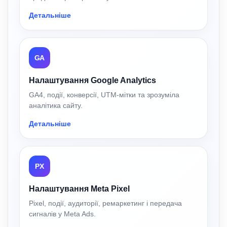
Детальніше
GA
Налаштування Google Analytics
GA4, події, конверсії, UTM-мітки та зрозуміла
аналітика сайту.
Детальніше
PX
Налаштування Meta Pixel
Pixel, події, аудиторії, ремаркетинг і передача
сигналів у Meta Ads.