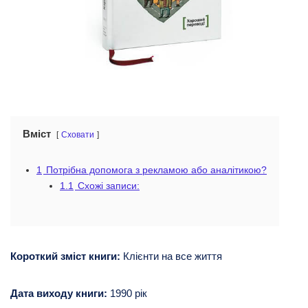
Вміст
Сховати
1
Потрібна допомога з рекламою або аналітикою?
1.1
Схожі записи:
Короткий зміст книги:
Клієнти на все життя
Дата виходу книги:
1990 рік