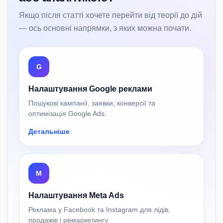
Якщо після статті хочете перейти від теорії до дій
— ось основні напрямки, з яких можна почати.
G
Налаштування Google реклами
Пошукові кампанії, заявки, конверсії та
оптимізація Google Ads.
Детальніше
M
Налаштування Meta Ads
Реклама у Facebook та Instagram для лідів,
продажів і ремаркетингу.