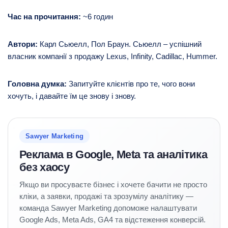
Час на прочитання:
~6 годин
Автори:
Карл Сьюелл, Пол Браун. Сьюелл – успішний
власник компанії з продажу Lexus, Infinity, Cadillac, Hummer.
Головна думка:
Запитуйте клієнтів про те, чого вони
хочуть, і давайте їм це знову і знову.
Sawyer Marketing
Реклама в Google, Meta та аналітика
без хаосу
Якщо ви просуваєте бізнес і хочете бачити не просто
кліки, а заявки, продажі та зрозумілу аналітику —
команда Sawyer Marketing допоможе налаштувати
Google Ads, Meta Ads, GA4 та відстеження конверсій.