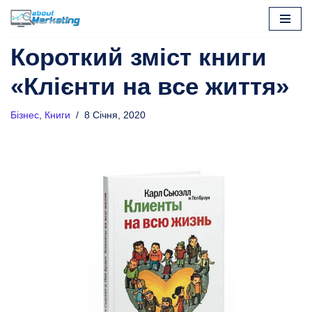
Перейти
Короткий зміст книги
до
вмісту
«Клієнти на все життя»
Бізнес
,
Книги
8 Січня, 2020