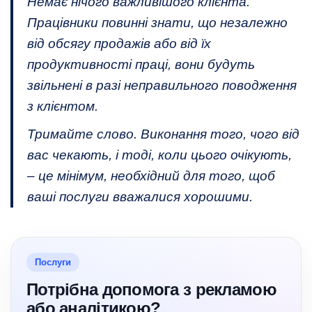
Немає нічого важливішого клієнта.
Працівники повинні знати, що незалежно
від обсягу продажів або від їх
продуктивності праці, вони будуть
звільнені в разі неправильного поводження
з клієнтом.
Тримайте слово. Виконання того, чого від
вас чекають, і тоді, коли цього очікують,
– це мінімум, необхідний для того, щоб
ваші послуги вважалися хорошими.
Послуги
Потрібна допомога з рекламою
або аналітикою?