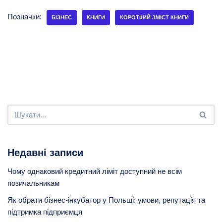
Позначки:
БІЗНЕС
КНИГИ
КОРОТКИЙ ЗМІСТ КНИГИ
Недавні записи
Чому однаковий кредитний ліміт доступний не всім
позичальникам
Як обрати бізнес-інкубатор у Польщі: умови, репутація та
підтримка підприємця