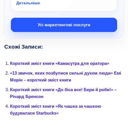
Детальніше
Усі маркетингові послуги
Схожі Записи:
Короткий зміст книги «Камасутра для оратора»
«13 звичок, яких позбулися сильні духом люди» Емі
Морін – короткий зміст книги
Короткий зміст книги «До біса все! Бери й роби!» –
Річард Бренсон
Короткий зміст книги «Як чашка за чашкою
будувалася Starbucks»